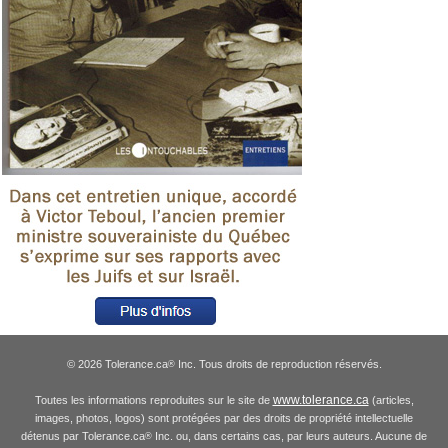
© 2026 Tolerance.ca
Inc. Tous droits de reproduction réservés.
®
www.tolerance.ca
Toutes les informations reproduites sur le site de
(articles,
images, photos, logos) sont protégées par des droits de propriété intellectuelle
détenus par Tolerance.ca
Inc. ou, dans certains cas, par leurs auteurs. Aucune de
®