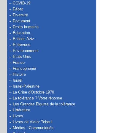
COVID-19
Débat
Diversité
Document
Droits humains
Éducation
Enhaili, Aziz
Entrevues
Environnement
États-Unis
France
Francophonie
Histoire
Israël
Israël-Palestine
La Crise d'Octobre 1970
La tolérance ? Votre réponse
Les Grandes Figures de la tolérance
Littérature
Livres
Livres de Victor Teboul
Médias - Communiqués