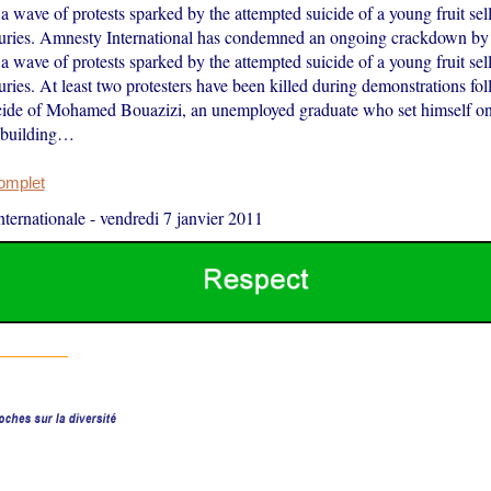
 a wave of protests sparked by the attempted suicide of a young fruit sel
njuries. Amnesty International has condemned an ongoing crackdown by
 a wave of protests sparked by the attempted suicide of a young fruit sel
juries. At least two protesters have been killed during demonstrations fo
cide of Mohamed Bouazizi, an unemployed graduate who set himself on f
 building…
complet
ternationale
-
vendredi 7 janvier 2011