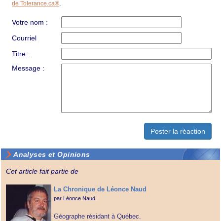
.
de Tolerance.ca®
Votre nom :
Courriel
Titre :
Message :
Analyses et Opinions
Cet article fait partie de
La Chronique de Léonce Naud
par
Léonce Naud
Géographe résidant à Québec.