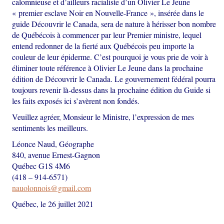
calomnieuse et d’ailleurs racialiste d’un Olivier Le Jeune
« premier esclave Noir en Nouvelle-France », insérée dans le
guide Découvrir le Canada, sera de nature à hérisser bon nombre
de Québécois à commencer par leur Premier ministre, lequel
entend redonner de la fierté aux Québécois peu importe la
couleur de leur épiderme. C’est pourquoi je vous prie de voir à
éliminer toute référence à Olivier Le Jeune dans la prochaine
édition de Découvrir le Canada. Le gouvernement fédéral pourra
toujours revenir là-dessus dans la prochaine édition du Guide si
les faits exposés ici s’avèrent non fondés.
Veuillez agréer, Monsieur le Ministre, l’expression de mes
sentiments les meilleurs.
Léonce Naud, Géographe
840, avenue Ernest-Gagnon
Québec G1S 4M6
(418 – 914-6571)
nauolonnois@gmail.com
Québec, le 26 juillet 2021