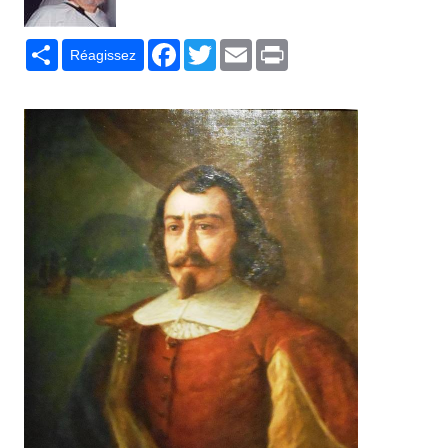
Partager
Facebook
Twitter
Email
Print
Réagissez