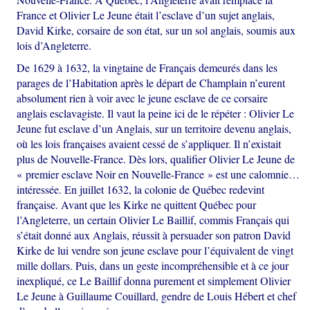
France et Olivier Le Jeune était l’esclave d’un sujet anglais,
David Kirke, corsaire de son état, sur un sol anglais, soumis aux
lois d’Angleterre.
De 1629 à 1632, la vingtaine de Français demeurés dans les
parages de l’Habitation après le départ de Champlain n’eurent
absolument rien à voir avec le jeune esclave de ce corsaire
anglais esclavagiste. Il vaut la peine ici de le répéter : Olivier Le
Jeune fut esclave d’un Anglais, sur un territoire devenu anglais,
où les lois françaises avaient cessé de s’appliquer. Il n’existait
plus de Nouvelle-France. Dès lors, qualifier Olivier Le Jeune de
« premier esclave Noir en Nouvelle-France » est une calomnie…
intéressée. En juillet 1632, la colonie de Québec redevint
française. Avant que les Kirke ne quittent Québec pour
l’Angleterre, un certain Olivier Le Baillif, commis Français qui
s’était donné aux Anglais, réussit à persuader son patron David
Kirke de lui vendre son jeune esclave pour l’équivalent de vingt
mille dollars. Puis, dans un geste incompréhensible et à ce jour
inexpliqué, ce Le Baillif donna purement et simplement Olivier
Le Jeune à Guillaume Couillard, gendre de Louis Hébert et chef