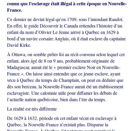
connu que l’esclavage était illégal à cette époque en Nouvelle-
France.
Ce dernier ne devint légal qu’en 1709, sous l’intendant Raudot.
En effet, le guide Découvrir le Canada retiendra l’histoire d’un
enfant du nom d’Olivier Le Jeune arrivé à Québec en 1629 à
bord d’un navire corsaire Anglais, où il était esclave du capitaine
David Kirke.
À Ottawa, on semble prêter foi au récit convenu selon lequel cet
enfant, alors âgé de 8 ou 9 ans, probablement originaire de
Madagascar, aurait été le « premier esclave Noir en Nouvelle-
France ». On laisse ainsi entendre que ce jeune esclave, ayant
vécu à Québec du temps de Champlain, on peut en déduire que
dès son berceau, la Nouvelle-France aurait été un établissement
esclavagiste. Une calomnie utile pour diffamer les débuts de
l’actuelle nation québécoise, bien dans l’ère du temps.
La réalité est très différente
De 1629 à 1632, période où cet enfant vécut en esclavage à
Québec, la Nouvelle-France n’existait plus. Disparue la
Nouvelle-France. À Québec, l’Angleterre avait remplacé la