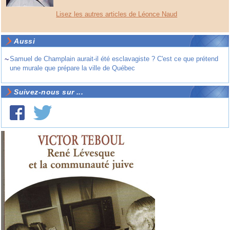
Lisez les autres articles de Léonce Naud
Aussi
~
Samuel de Champlain aurait-il été esclavagiste ? C'est ce que prétend
une murale que prépare la ville de Québec
Suivez-nous sur ...