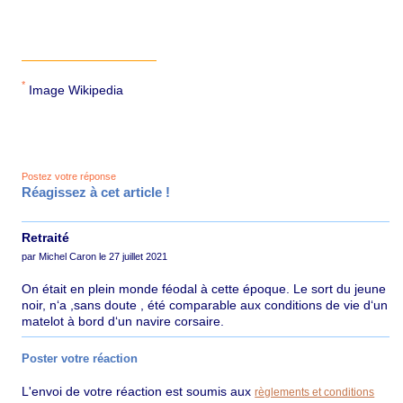
*
Image Wikipedia
Postez votre réponse
Réagissez à cet article !
Retraité
par Michel Caron le 27 juillet 2021
On était en plein monde féodal à cette époque. Le sort du jeune
noir, n‘a ,sans doute , été comparable aux conditions de vie d‘un
matelot à bord d‘un navire corsaire.
Poster votre réaction
L'envoi de votre réaction est soumis aux
règlements et conditions