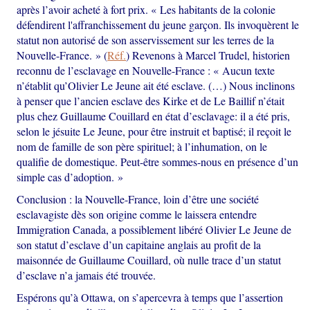
après l’avoir acheté à fort prix. « Les habitants de la colonie
défendirent l'affranchissement du jeune garçon. Ils invoquèrent le
statut non autorisé de son asservissement sur les terres de la
Nouvelle-France. » (
Réf.
) Revenons à Marcel Trudel, historien
reconnu de l’esclavage en Nouvelle-France : « Aucun texte
n’établit qu’Olivier Le Jeune ait été esclave. (…) Nous inclinons
à penser que l’ancien esclave des Kirke et de Le Baillif n’était
plus chez Guillaume Couillard en état d’esclavage: il a été pris,
selon le jésuite Le Jeune, pour être instruit et baptisé; il reçoit le
nom de famille de son père spirituel; à l’inhumation, on le
qualifie de domestique. Peut-être sommes-nous en présence d’un
simple cas d’adoption. »
Conclusion : la Nouvelle-France, loin d’être une société
esclavagiste dès son origine comme le laissera entendre
Immigration Canada, a possiblement libéré Olivier Le Jeune de
son statut d’esclave d’un capitaine anglais au profit de la
maisonnée de Guillaume Couillard, où nulle trace d’un statut
d’esclave n’a jamais été trouvée.
Espérons qu’à Ottawa, on s’apercevra à temps que l’assertion