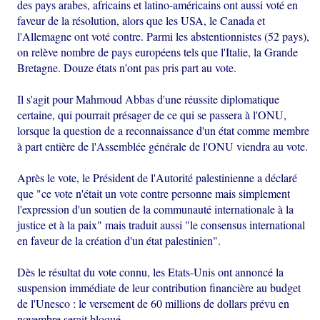
des pays arabes, africains et latino-américains ont aussi voté en
faveur de la résolution, alors que les USA, le Canada et
l'Allemagne ont voté contre. Parmi les abstentionnistes (52 pays),
on relève nombre de pays européens tels que l'Italie, la Grande
Bretagne. Douze états n'ont pas pris part au vote.
Il s'agit pour Mahmoud Abbas d'une réussite diplomatique
certaine, qui pourrait présager de ce qui se passera à l'ONU,
lorsque la question de a reconnaissance d'un état comme membre
à part entière de l'Assemblée générale de l'ONU viendra au vote.
Après le vote, le Président de l'Autorité palestinienne a déclaré
que "ce vote n'était un vote contre personne mais simplement
l'expression d'un soutien de la communauté internationale à la
justice et à la paix" mais traduit aussi "le consensus international
en faveur de la création d'un état palestinien".
Dès le résultat du vote connu, les Etats-Unis ont annoncé la
suspension immédiate de leur contribution financière au budget
de l'Unesco : le versement de 60 millions de dollars prévu en
novembre serait bloqué.