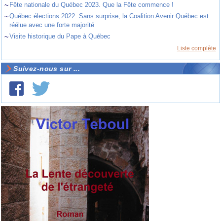
~
Fête nationale du Québec 2023. Que la Fête commence !
~
Québec élections 2022. Sans surprise, la Coalition Avenir Québec est
réélue avec une forte majorité
~
Visite historique du Pape à Québec
Liste complète
Suivez-nous sur ...