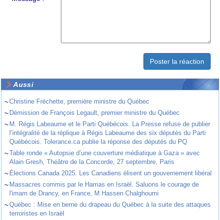
Aussi
~
Christine Fréchette, première ministre du Québec
~
Démission de François Legault, premier ministre du Québec
~
M. Régis Labeaume et le Parti Québécois. La Presse refuse de publier
l’intégralité de la réplique à Régis Labeaume des six députés du Parti
Québécois. Tolerance.ca publie la réponse des députés du PQ
~
Table ronde « Autopsie d’une couverture médiatique à Gaza » avec
Alain Gresh, Théâtre de la Concorde, 27 septembre, Paris
~
Élections Canada 2025. Les Canadiens élisent un gouvernement libéral
~
Massacres commis par le Hamas en Israël. Saluons le courage de
l'imam de Drancy, en France, M Hassen Chalghoumi
~
Québec : Mise en berne du drapeau du Québec à la suite des attaques
terroristes en Israël