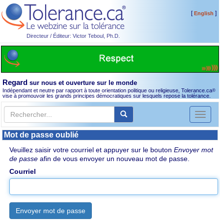
[
]
English
Directeur / Éditeur: Victor Teboul, Ph.D.
Regard
sur nous et ouverture sur le monde
Indépendant et neutre par rapport à toute orientation politique ou religieuse, Tolerance.ca
®
vise à promouvoir les grands principes démocratiques sur lesquels repose la tolérance.
Toggl
naviga
Mot de passe oublié
Veuillez saisir votre courriel et appuyer sur le bouton
Envoyer mot
de passe
afin de vous envoyer un nouveau mot de passe.
Courriel