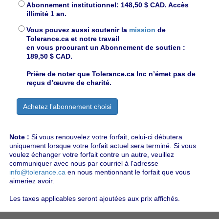
Abonnement institutionnel: 148,50 $ CAD. Accès
illimité 1 an.
Vous pouvez aussi soutenir la
mission
de
Tolerance.ca et notre travail
en vous procurant un Abonnement de soutien :
189,50 $ CAD.
Prière de noter que Tolerance.ca Inc n’émet pas de
reçus d’œuvre de charité.
Note :
Si vous renouvelez votre forfait, celui-ci débutera
uniquement lorsque votre forfait actuel sera terminé. Si vous
voulez échanger votre forfait contre un autre, veuillez
communiquer avec nous par courriel à l'adresse
info@tolerance.ca
en nous mentionnant le forfait que vous
aimeriez avoir.
Les taxes applicables seront ajoutées aux prix affichés.