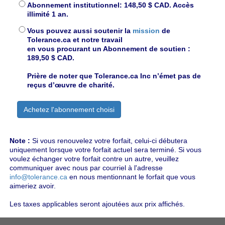
Abonnement institutionnel: 148,50 $ CAD. Accès
illimité 1 an.
Vous pouvez aussi soutenir la
mission
de
Tolerance.ca et notre travail
en vous procurant un Abonnement de soutien :
189,50 $ CAD.
Prière de noter que Tolerance.ca Inc n’émet pas de
reçus d’œuvre de charité.
Note :
Si vous renouvelez votre forfait, celui-ci débutera
uniquement lorsque votre forfait actuel sera terminé. Si vous
voulez échanger votre forfait contre un autre, veuillez
communiquer avec nous par courriel à l'adresse
info@tolerance.ca
en nous mentionnant le forfait que vous
aimeriez avoir.
Les taxes applicables seront ajoutées aux prix affichés.