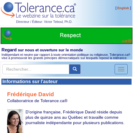
[
]
English
Directeur / Éditeur: Victor Teboul, Ph.D.
Regard
sur nous et ouverture sur le monde
Indépendant et neutre par rapport à toute orientation politique ou religieuse, Tolerance.ca
®
vise à promouvoir les grands principes démocratiques sur lesquels repose la tolérance.
Toggl
naviga
Informations sur l'auteur
Frédérique David
Collaboratrice de Tolerance.ca®
D’origine française, Frédérique David réside depuis
plus de quinze ans au Québec et travaille comme
journaliste indépendante pour plusieurs publications.