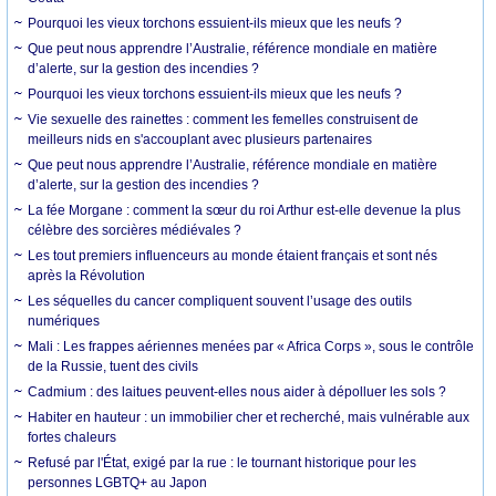
Pourquoi les vieux torchons essuient-ils mieux que les neufs ?
Que peut nous apprendre l’Australie, référence mondiale en matière
d’alerte, sur la gestion des incendies ?
Pourquoi les vieux torchons essuient-ils mieux que les neufs ?
Vie sexuelle des rainettes : comment les femelles construisent de
meilleurs nids en s'accouplant avec plusieurs partenaires
Que peut nous apprendre l’Australie, référence mondiale en matière
d’alerte, sur la gestion des incendies ?
La fée Morgane : comment la sœur du roi Arthur est-elle devenue la plus
célèbre des sorcières médiévales ?
Les tout premiers influenceurs au monde étaient français et sont nés
après la Révolution
Les séquelles du cancer compliquent souvent l’usage des outils
numériques
Mali : Les frappes aériennes menées par « Africa Corps », sous le contrôle
de la Russie, tuent des civils
Cadmium : des laitues peuvent-elles nous aider à dépolluer les sols ?
Habiter en hauteur : un immobilier cher et recherché, mais vulnérable aux
fortes chaleurs
Refusé par l'État, exigé par la rue : le tournant historique pour les
personnes LGBTQ+ au Japon