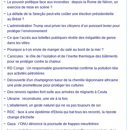
Le pouvoir politique face aux incendies : depuis la Rome de Néron, un
exercice de mise en scène ?
La défaite de la Seleção peut-elle coûter une élection présidentielle
au Brésil ?
L’administration Trump veut priver les citoyens d’un puissant levier pour
protéger l’environnement
Ce que l’accès aux toilettes publiques révèle des inégalités de genre
dans les villes
Pourquoi a-t-on envie de manger du salé au bord de la mer ?
Canicules : le rôle de l’isolation et de l’inertie thermique des bâtiments
pour se protéger contre la chaleur
RD Congo : Un responsable gouvernemental confirme la pollution liée
aux activités pétrolières
Découverte d'un champignon tueur de la chenille légionnaire africaine :
une piste prometteuse pour protéger les cultures
Des renvois rapides font suite aux arrivées de migrants à Ceuta
Ukraine : reconstruire, une vie à la fois
L'allaitement, un geste naturel qui ne va pas toujours de soi
RDC : face à une épidémie d'Ebola qui bat tous les records, la riposte
change d'échelle
Gaza : l’ONU dénonce la poursuite de frappes meurtrières