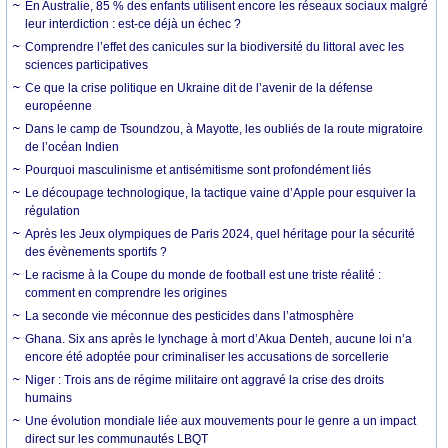
En Australie, 85 % des enfants utilisent encore les réseaux sociaux malgré
leur interdiction : est-ce déjà un échec ?
Comprendre l’effet des canicules sur la biodiversité du littoral avec les
sciences participatives
Ce que la crise politique en Ukraine dit de l’avenir de la défense
européenne
Dans le camp de Tsoundzou, à Mayotte, les oubliés de la route migratoire
de l’océan Indien
Pourquoi masculinisme et antisémitisme sont profondément liés
Le découpage technologique, la tactique vaine d’Apple pour esquiver la
régulation
Après les Jeux olympiques de Paris 2024, quel héritage pour la sécurité
des évènements sportifs ?
Le racisme à la Coupe du monde de football est une triste réalité :
comment en comprendre les origines
La seconde vie méconnue des pesticides dans l’atmosphère
Ghana. Six ans après le lynchage à mort d’Akua Denteh, aucune loi n’a
encore été adoptée pour criminaliser les accusations de sorcellerie
Niger : Trois ans de régime militaire ont aggravé la crise des droits
humains
Une évolution mondiale liée aux mouvements pour le genre a un impact
direct sur les communautés LBQT