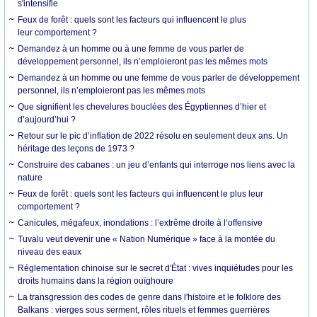
s'intensifie
Feux de forêt : quels sont les facteurs qui influencent le plus
leur comportement ?
Demandez à un homme ou à une femme de vous parler de
développement personnel, ils n’emploieront pas les mêmes mots
Demandez à un homme ou une femme de vous parler de développement
personnel, ils n’emploieront pas les mêmes mots
Que signifient les chevelures bouclées des Égyptiennes d’hier et
d’aujourd’hui ?
Retour sur le pic d’inflation de 2022 résolu en seulement deux ans. Un
héritage des leçons de 1973 ?
Construire des cabanes : un jeu d’enfants qui interroge nos liens avec la
nature
Feux de forêt : quels sont les facteurs qui influencent le plus leur
comportement ?
Canicules, mégafeux, inondations : l’extrême droite à l’offensive
Tuvalu veut devenir une « Nation Numérique » face à la montée du
niveau des eaux
Réglementation chinoise sur le secret d'État : vives inquiétudes pour les
droits humains dans la région ouïghoure
La transgression des codes de genre dans l'histoire et le folklore des
Balkans : vierges sous serment, rôles rituels et femmes guerrières