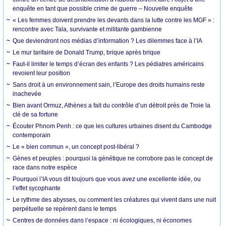
enquête en tant que possible crime de guerre – Nouvelle enquête
« Les femmes doivent prendre les devants dans la lutte contre les MGF » :
rencontre avec Tala, survivante et militante gambienne
Que deviendront nos médias d’information ? Les dilemmes face à l’IA
Le mur tarifaire de Donald Trump, brique après brique
Faut-il limiter le temps d’écran des enfants ? Les pédiatres américains
revoient leur position
Sans droit à un environnement sain, l’Europe des droits humains reste
inachevée
Bien avant Ormuz, Athènes a fait du contrôle d’un détroit près de Troie la
clé de sa fortune
Écouter Phnom Penh : ce que les cultures urbaines disent du Cambodge
contemporain
Le « bien commun », un concept post-libéral ?
Gènes et peuples : pourquoi la génétique ne corrobore pas le concept de
race dans notre espèce
Pourquoi l’IA vous dit toujours que vous avez une excellente idée, ou
l’effet sycophante
Le rythme des abysses, ou comment les créatures qui vivent dans une nuit
perpétuelle se repèrent dans le temps
Centres de données dans l’espace : ni écologiques, ni économes