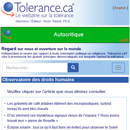
[
]
English
Directeur / Éditeur: Victor Teboul, Ph.D.
Regard
sur nous et ouverture sur le monde
Indépendant et neutre par rapport à toute orientation politique ou religieuse, Tolerance.ca
®
vise à promouvoir les grands principes démocratiques sur lesquels repose la tolérance.
Toggl
naviga
Observatoire des droits humains
Veuillez cliquer sur l'article que vous désirez consulter.
Les gobelets de café jetables libèrent des microplastiques, surtout
lorsqu’ils sont très chauds
D’où viennent ces mystérieux signaux venus de l’espace ? Nous avons
trouvé leur « pierre de Rosette »
Éclipse solaire : tout ce qu’il faut faire (et éviter) pour observer le Soleil