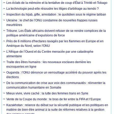
Les éclats de la mémoire et la tentative de coup d'État à Trinité-et-Tobago
La technologie peut-elle résoudre les litiges d'arbitrage au kendo ?
Inspection du hijab, gifle, arrestation : le quotidien sous le régime taliban
Ukraine : le chef de l’ONU condamne de nouvelles frappes russes
meurtrières
Tribune. Les États africains doivent refuser de se rendre complices de la
politique américaine d’expulsions de force
Près de 6 millions d'hectares ravagés par les flammes en Europe et en
Amérique du Nord, selon l'ONU
L’Afrique de l’Ouest et du Centre menacée par une catastrophe
alimentaire
Traite des êtres humains : les nouveaux esclaves derrière les
escroqueries en ligne
Ouganda : l’ONU dénonce un verrouillage accéléré du pouvoir après les
élections
De la communication de crise aux voix des communautés : réinventer la
communication humanitaire en Somalie
Mieux vivre, vivre caché : la lutte des femmes trans en Syrie
Vente de la Coupe du monde : le bras de fer entre la FIFA et l’Europe
Kazakhstan : relance du débat sur la sécurité publique et les politiques en
matière de bien-être animal à la suite de réformes relatives à la gestion