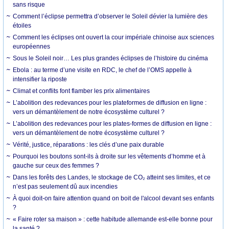
sans risque
Comment l’éclipse permettra d’observer le Soleil dévier la lumière des
étoiles
Comment les éclipses ont ouvert la cour impériale chinoise aux sciences
européennes
Sous le Soleil noir… Les plus grandes éclipses de l’histoire du cinéma
Ebola : au terme d’une visite en RDC, le chef de l’OMS appelle à
intensifier la riposte
Climat et conflits font flamber les prix alimentaires
L’abolition des redevances pour les plateformes de diffusion en ligne :
vers un démantèlement de notre écosystème culturel ?
L’abolition des redevances pour les plates-formes de diffusion en ligne :
vers un démantèlement de notre écosystème culturel ?
Vérité, justice, réparations : les clés d’une paix durable
Pourquoi les boutons sont-ils à droite sur les vêtements d’homme et à
gauche sur ceux des femmes ?
Dans les forêts des Landes, le stockage de CO₂ atteint ses limites, et ce
n’est pas seulement dû aux incendies
À quoi doit-on faire attention quand on boit de l'alcool devant ses enfants
?
« Faire roter sa maison » : cette habitude allemande est-elle bonne pour
la santé ?