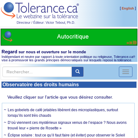
[
]
English
Directeur / Éditeur: Victor Teboul, Ph.D.
Regard
sur nous et ouverture sur le monde
Indépendant et neutre par rapport à toute orientation politique ou religieuse, Tolerance.ca
®
vise à promouvoir les grands principes démocratiques sur lesquels repose la tolérance.
Toggl
naviga
Observatoire des droits humains
Veuillez cliquer sur l'article que vous désirez consulter.
Les gobelets de café jetables libèrent des microplastiques, surtout
lorsqu’ils sont très chauds
D’où viennent ces mystérieux signaux venus de l’espace ? Nous avons
trouvé leur « pierre de Rosette »
Éclipse solaire : tout ce qu’il faut faire (et éviter) pour observer le Soleil