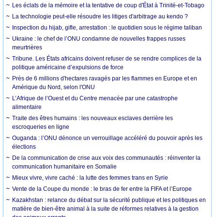
Les éclats de la mémoire et la tentative de coup d'État à Trinité-et-Tobago
La technologie peut-elle résoudre les litiges d'arbitrage au kendo ?
Inspection du hijab, gifle, arrestation : le quotidien sous le régime taliban
Ukraine : le chef de l’ONU condamne de nouvelles frappes russes
meurtrières
Tribune. Les États africains doivent refuser de se rendre complices de la
politique américaine d’expulsions de force
Près de 6 millions d'hectares ravagés par les flammes en Europe et en
Amérique du Nord, selon l'ONU
L’Afrique de l’Ouest et du Centre menacée par une catastrophe
alimentaire
Traite des êtres humains : les nouveaux esclaves derrière les
escroqueries en ligne
Ouganda : l’ONU dénonce un verrouillage accéléré du pouvoir après les
élections
De la communication de crise aux voix des communautés : réinventer la
communication humanitaire en Somalie
Mieux vivre, vivre caché : la lutte des femmes trans en Syrie
Vente de la Coupe du monde : le bras de fer entre la FIFA et l’Europe
Kazakhstan : relance du débat sur la sécurité publique et les politiques en
matière de bien-être animal à la suite de réformes relatives à la gestion