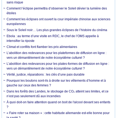
sans risque
Comment l’éclipse permettra d’observer le Soleil dévier la lumière des
étoiles
Comment les éclipses ont ouvert la cour impériale chinoise aux sciences
européennes
Sous le Soleil noir… Les plus grandes éclipses de l’histoire du cinéma
Ebola : au terme d’une visite en RDC, le chef de l’OMS appelle à
intensifier la riposte
Climat et conflits font flamber les prix alimentaires
L’abolition des redevances pour les plateformes de diffusion en ligne :
vers un démantèlement de notre écosystème culturel ?
L’abolition des redevances pour les plates-formes de diffusion en ligne :
vers un démantèlement de notre écosystème culturel ?
Vérité, justice, réparations : les clés d’une paix durable
Pourquoi les boutons sont-ils à droite sur les vêtements d’homme et à
gauche sur ceux des femmes ?
Dans les forêts des Landes, le stockage de CO₂ atteint ses limites, et ce
n’est pas seulement dû aux incendies
À quoi doit-on faire attention quand on boit de l'alcool devant ses enfants
?
« Faire roter sa maison » : cette habitude allemande est-elle bonne pour
la santé ?