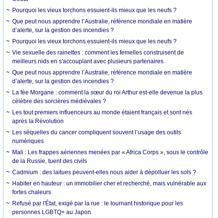
Pourquoi les vieux torchons essuient-ils mieux que les neufs ?
Que peut nous apprendre l’Australie, référence mondiale en matière
d’alerte, sur la gestion des incendies ?
Pourquoi les vieux torchons essuient-ils mieux que les neufs ?
Vie sexuelle des rainettes : comment les femelles construisent de
meilleurs nids en s'accouplant avec plusieurs partenaires
Que peut nous apprendre l’Australie, référence mondiale en matière
d’alerte, sur la gestion des incendies ?
La fée Morgane : comment la sœur du roi Arthur est-elle devenue la plus
célèbre des sorcières médiévales ?
Les tout premiers influenceurs au monde étaient français et sont nés
après la Révolution
Les séquelles du cancer compliquent souvent l’usage des outils
numériques
Mali : Les frappes aériennes menées par « Africa Corps », sous le contrôle
de la Russie, tuent des civils
Cadmium : des laitues peuvent-elles nous aider à dépolluer les sols ?
Habiter en hauteur : un immobilier cher et recherché, mais vulnérable aux
fortes chaleurs
Refusé par l'État, exigé par la rue : le tournant historique pour les
personnes LGBTQ+ au Japon