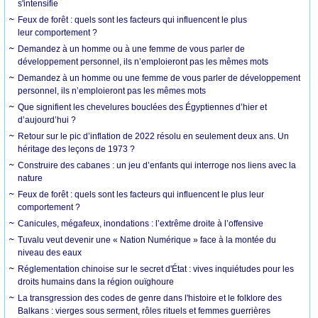
s'intensifie
Feux de forêt : quels sont les facteurs qui influencent le plus
leur comportement ?
Demandez à un homme ou à une femme de vous parler de
développement personnel, ils n’emploieront pas les mêmes mots
Demandez à un homme ou une femme de vous parler de développement
personnel, ils n’emploieront pas les mêmes mots
Que signifient les chevelures bouclées des Égyptiennes d’hier et
d’aujourd’hui ?
Retour sur le pic d’inflation de 2022 résolu en seulement deux ans. Un
héritage des leçons de 1973 ?
Construire des cabanes : un jeu d’enfants qui interroge nos liens avec la
nature
Feux de forêt : quels sont les facteurs qui influencent le plus leur
comportement ?
Canicules, mégafeux, inondations : l’extrême droite à l’offensive
Tuvalu veut devenir une « Nation Numérique » face à la montée du
niveau des eaux
Réglementation chinoise sur le secret d'État : vives inquiétudes pour les
droits humains dans la région ouïghoure
La transgression des codes de genre dans l'histoire et le folklore des
Balkans : vierges sous serment, rôles rituels et femmes guerrières