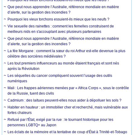
Que peut nous apprendre l’Australie, référence mondiale en matière
d’alerte, sur la gestion des incendies ?
Pourquoi les vieux torchons essuient-ils mieux que les neufs ?
Vie sexuelle des rainettes : comment les femelles construisent de
meilleurs nids en s'accouplant avec plusieurs partenaires
Que peut nous apprendre l’Australie, référence mondiale en matière
d’alerte, sur la gestion des incendies ?
La fée Morgane : comment la sœur du roi Arthur est-elle devenue la plus
célèbre des sorcières médiévales ?
Les tout premiers influenceurs au monde étaient français et sont nés
après la Révolution
Les séquelles du cancer compliquent souvent l’usage des outils
numériques
Mali : Les frappes aériennes menées par « Africa Corps », sous le contrôle
de la Russie, tuent des civils
Cadmium : des laitues peuvent-elles nous aider à dépolluer les sols ?
Habiter en hauteur : un immobilier cher et recherché, mais vulnérable aux
fortes chaleurs
Refusé par l'État, exigé par la rue : le tournant historique pour les
personnes LGBTQ+ au Japon
Les éclats de la mémoire et la tentative de coup d'État à Trinité-et-Tobago