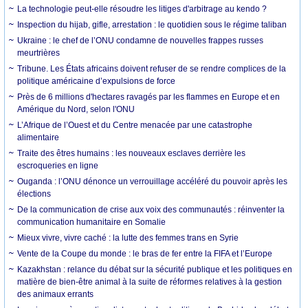
La technologie peut-elle résoudre les litiges d'arbitrage au kendo ?
Inspection du hijab, gifle, arrestation : le quotidien sous le régime taliban
Ukraine : le chef de l’ONU condamne de nouvelles frappes russes
meurtrières
Tribune. Les États africains doivent refuser de se rendre complices de la
politique américaine d’expulsions de force
Près de 6 millions d'hectares ravagés par les flammes en Europe et en
Amérique du Nord, selon l'ONU
L’Afrique de l’Ouest et du Centre menacée par une catastrophe
alimentaire
Traite des êtres humains : les nouveaux esclaves derrière les
escroqueries en ligne
Ouganda : l’ONU dénonce un verrouillage accéléré du pouvoir après les
élections
De la communication de crise aux voix des communautés : réinventer la
communication humanitaire en Somalie
Mieux vivre, vivre caché : la lutte des femmes trans en Syrie
Vente de la Coupe du monde : le bras de fer entre la FIFA et l’Europe
Kazakhstan : relance du débat sur la sécurité publique et les politiques en
matière de bien-être animal à la suite de réformes relatives à la gestion
des animaux errants