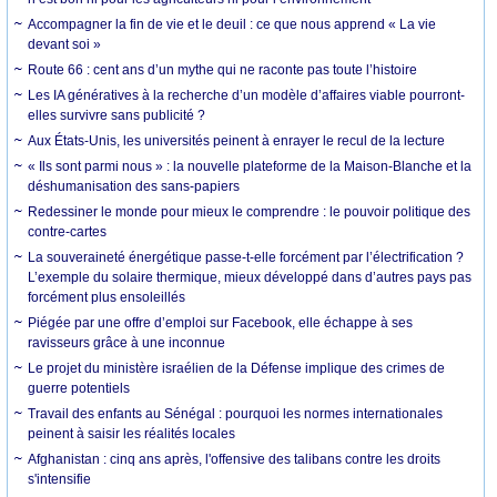
Accompagner la fin de vie et le deuil : ce que nous apprend « La vie
devant soi »
Route 66 : cent ans d’un mythe qui ne raconte pas toute l’histoire
Les IA génératives à la recherche d’un modèle d’affaires viable pourront-
elles survivre sans publicité ?
Aux États-Unis, les universités peinent à enrayer le recul de la lecture
« Ils sont parmi nous » : la nouvelle plateforme de la Maison-Blanche et la
déshumanisation des sans-papiers
Redessiner le monde pour mieux le comprendre : le pouvoir politique des
contre-cartes
La souveraineté énergétique passe-t-elle forcément par l’électrification ?
L’exemple du solaire thermique, mieux développé dans d’autres pays pas
forcément plus ensoleillés
Piégée par une offre d’emploi sur Facebook, elle échappe à ses
ravisseurs grâce à une inconnue
Le projet du ministère israélien de la Défense implique des crimes de
guerre potentiels
Travail des enfants au Sénégal : pourquoi les normes internationales
peinent à saisir les réalités locales
Afghanistan : cinq ans après, l'offensive des talibans contre les droits
s'intensifie