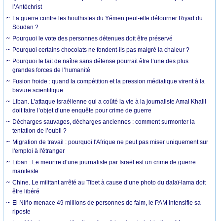
l’Antéchrist
La guerre contre les houthistes du Yémen peut-elle détourner Riyad du
Soudan ?
Pourquoi le vote des personnes détenues doit être préservé
Pourquoi certains chocolats ne fondent-ils pas malgré la chaleur ?
Pourquoi le fait de naître sans défense pourrait être l’une des plus
grandes forces de l’humanité
Fusion froide : quand la compétition et la pression médiatique virent à la
bavure scientifique
Liban. L’attaque israélienne qui a coûté la vie à la journaliste Amal Khalil
doit faire l’objet d’une enquête pour crime de guerre
Décharges sauvages, décharges anciennes : comment surmonter la
tentation de l’oubli ?
Migration de travail : pourquoi l'Afrique ne peut pas miser uniquement sur
l'emploi à l'étranger
Liban : Le meurtre d’une journaliste par Israël est un crime de guerre
manifeste
Chine. Le militant arrêté au Tibet à cause d’une photo du dalaï-lama doit
être libéré
El Niño menace 49 millions de personnes de faim, le PAM intensifie sa
riposte