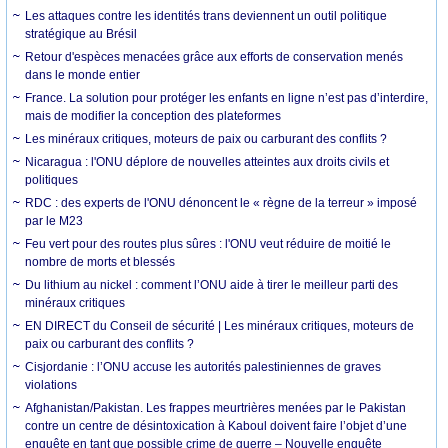
Les attaques contre les identités trans deviennent un outil politique
stratégique au Brésil
Retour d'espèces menacées grâce aux efforts de conservation menés
dans le monde entier
France. La solution pour protéger les enfants en ligne n’est pas d’interdire,
mais de modifier la conception des plateformes
Les minéraux critiques, moteurs de paix ou carburant des conflits ?
Nicaragua : l'ONU déplore de nouvelles atteintes aux droits civils et
politiques
RDC : des experts de l'ONU dénoncent le « règne de la terreur » imposé
par le M23
Feu vert pour des routes plus sûres : l'ONU veut réduire de moitié le
nombre de morts et blessés
Du lithium au nickel : comment l’ONU aide à tirer le meilleur parti des
minéraux critiques
EN DIRECT du Conseil de sécurité | Les minéraux critiques, moteurs de
paix ou carburant des conflits ?
Cisjordanie : l’ONU accuse les autorités palestiniennes de graves
violations
Afghanistan/Pakistan. Les frappes meurtrières menées par le Pakistan
contre un centre de désintoxication à Kaboul doivent faire l’objet d’une
enquête en tant que possible crime de guerre – Nouvelle enquête