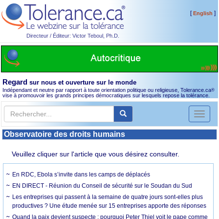
[
]
English
Directeur / Éditeur: Victor Teboul, Ph.D.
Regard
sur nous et ouverture sur le monde
Indépendant et neutre par rapport à toute orientation politique ou religieuse, Tolerance.ca
®
vise à promouvoir les grands principes démocratiques sur lesquels repose la tolérance.
Toggl
naviga
Observatoire des droits humains
Veuillez cliquer sur l'article que vous désirez consulter.
En RDC, Ebola s’invite dans les camps de déplacés
EN DIRECT - Réunion du Conseil de sécurité sur le Soudan du Sud
Les entreprises qui passent à la semaine de quatre jours sont-elles plus
productives ? Une étude menée sur 15 entreprises apporte des réponses
Quand la paix devient suspecte : pourquoi Peter Thiel voit le pape comme