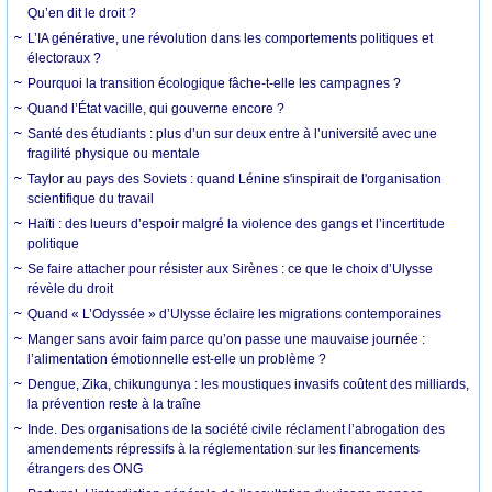
Qu’en dit le droit ?
L’IA générative, une révolution dans les comportements politiques et
électoraux ?
Pourquoi la transition écologique fâche-t-elle les campagnes ?
Quand l’État vacille, qui gouverne encore ?
Santé des étudiants : plus d’un sur deux entre à l’université avec une
fragilité physique ou mentale
Taylor au pays des Soviets : quand Lénine s'inspirait de l'organisation
scientifique du travail
Haïti : des lueurs d’espoir malgré la violence des gangs et l’incertitude
politique
Se faire attacher pour résister aux Sirènes : ce que le choix d’Ulysse
révèle du droit
Quand « L’Odyssée » d’Ulysse éclaire les migrations contemporaines
Manger sans avoir faim parce qu’on passe une mauvaise journée :
l’alimentation émotionnelle est-elle un problème ?
Dengue, Zika, chikungunya : les moustiques invasifs coûtent des milliards,
la prévention reste à la traîne
Inde. Des organisations de la société civile réclament l’abrogation des
amendements répressifs à la réglementation sur les financements
étrangers des ONG