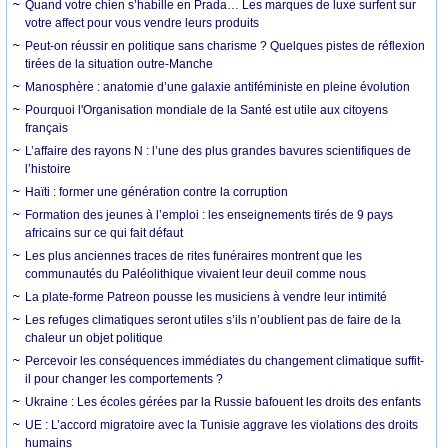
Quand votre chien s’habille en Prada… Les marques de luxe surfent sur
votre affect pour vous vendre leurs produits
Peut-on réussir en politique sans charisme ? Quelques pistes de réflexion
tirées de la situation outre-Manche
Manosphère : anatomie d’une galaxie antiféministe en pleine évolution
Pourquoi l'Organisation mondiale de la Santé est utile aux citoyens
français
L’affaire des rayons N : l’une des plus grandes bavures scientifiques de
l’histoire
Haïti : former une génération contre la corruption
Formation des jeunes à l’emploi : les enseignements tirés de 9 pays
africains sur ce qui fait défaut
Les plus anciennes traces de rites funéraires montrent que les
communautés du Paléolithique vivaient leur deuil comme nous
La plate-forme Patreon pousse les musiciens à vendre leur intimité
Les refuges climatiques seront utiles s’ils n’oublient pas de faire de la
chaleur un objet politique
Percevoir les conséquences immédiates du changement climatique suffit-
il pour changer les comportements ?
Ukraine : Les écoles gérées par la Russie bafouent les droits des enfants
UE : L’accord migratoire avec la Tunisie aggrave les violations des droits
humains