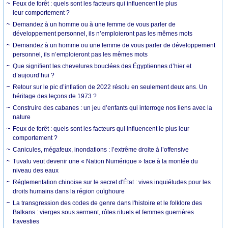
Feux de forêt : quels sont les facteurs qui influencent le plus
leur comportement ?
Demandez à un homme ou à une femme de vous parler de
développement personnel, ils n’emploieront pas les mêmes mots
Demandez à un homme ou une femme de vous parler de développement
personnel, ils n’emploieront pas les mêmes mots
Que signifient les chevelures bouclées des Égyptiennes d’hier et
d’aujourd’hui ?
Retour sur le pic d’inflation de 2022 résolu en seulement deux ans. Un
héritage des leçons de 1973 ?
Construire des cabanes : un jeu d’enfants qui interroge nos liens avec la
nature
Feux de forêt : quels sont les facteurs qui influencent le plus leur
comportement ?
Canicules, mégafeux, inondations : l’extrême droite à l’offensive
Tuvalu veut devenir une « Nation Numérique » face à la montée du
niveau des eaux
Réglementation chinoise sur le secret d'État : vives inquiétudes pour les
droits humains dans la région ouïghoure
La transgression des codes de genre dans l'histoire et le folklore des
Balkans : vierges sous serment, rôles rituels et femmes guerrières
travesties