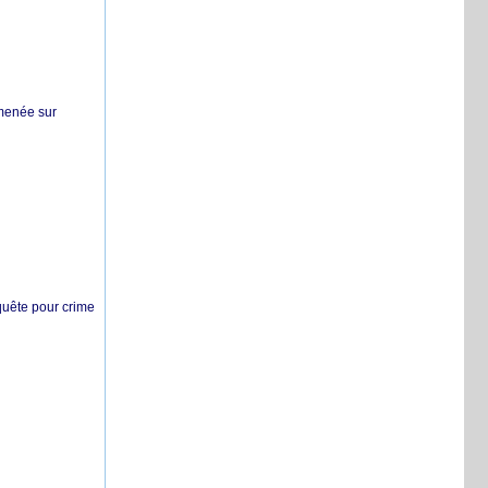
 menée sur
nquête pour crime