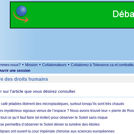
•
•
•
ommes-nous?
Mission
Collaborateurs
Collaborez à Tolerance.ca et combatte
uvrir une session
re des droits humains
er sur l'article que vous désirez consulter.
café jetables libèrent des microplastiques, surtout lorsqu’ils sont très chauds
es mystérieux signaux venus de l’espace ? Nous avons trouvé leur « pierre de Ros
 tout ce qu’il faut faire (et éviter) pour observer le Soleil sans risque
e permettra d’observer le Soleil dévier la lumière des étoiles
ipses ont ouvert la cour impériale chinoise aux sciences européennes