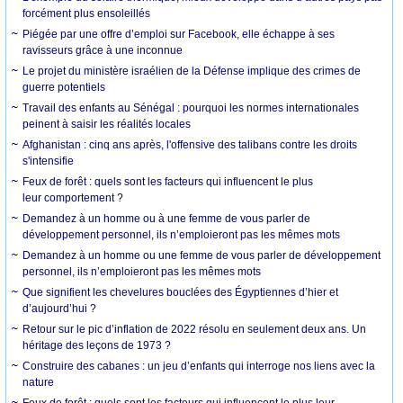
forcément plus ensoleillés
Piégée par une offre d’emploi sur Facebook, elle échappe à ses
ravisseurs grâce à une inconnue
Le projet du ministère israélien de la Défense implique des crimes de
guerre potentiels
Travail des enfants au Sénégal : pourquoi les normes internationales
peinent à saisir les réalités locales
Afghanistan : cinq ans après, l'offensive des talibans contre les droits
s'intensifie
Feux de forêt : quels sont les facteurs qui influencent le plus
leur comportement ?
Demandez à un homme ou à une femme de vous parler de
développement personnel, ils n’emploieront pas les mêmes mots
Demandez à un homme ou une femme de vous parler de développement
personnel, ils n’emploieront pas les mêmes mots
Que signifient les chevelures bouclées des Égyptiennes d’hier et
d’aujourd’hui ?
Retour sur le pic d’inflation de 2022 résolu en seulement deux ans. Un
héritage des leçons de 1973 ?
Construire des cabanes : un jeu d’enfants qui interroge nos liens avec la
nature
Feux de forêt : quels sont les facteurs qui influencent le plus leur