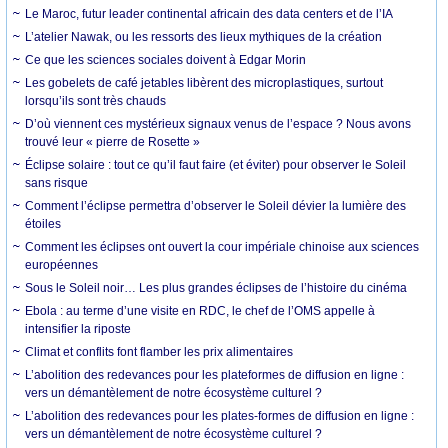
Le Maroc, futur leader continental africain des data centers et de l’IA
L’atelier Nawak, ou les ressorts des lieux mythiques de la création
Ce que les sciences sociales doivent à Edgar Morin
Les gobelets de café jetables libèrent des microplastiques, surtout
lorsqu’ils sont très chauds
D’où viennent ces mystérieux signaux venus de l’espace ? Nous avons
trouvé leur « pierre de Rosette »
Éclipse solaire : tout ce qu’il faut faire (et éviter) pour observer le Soleil
sans risque
Comment l’éclipse permettra d’observer le Soleil dévier la lumière des
étoiles
Comment les éclipses ont ouvert la cour impériale chinoise aux sciences
européennes
Sous le Soleil noir… Les plus grandes éclipses de l’histoire du cinéma
Ebola : au terme d’une visite en RDC, le chef de l’OMS appelle à
intensifier la riposte
Climat et conflits font flamber les prix alimentaires
L’abolition des redevances pour les plateformes de diffusion en ligne :
vers un démantèlement de notre écosystème culturel ?
L’abolition des redevances pour les plates-formes de diffusion en ligne :
vers un démantèlement de notre écosystème culturel ?