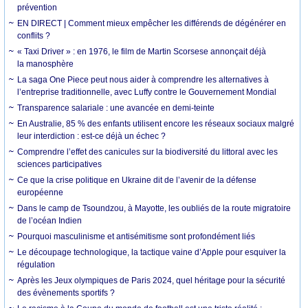
prévention
EN DIRECT | Comment mieux empêcher les différends de dégénérer en
conflits ?
« Taxi Driver » : en 1976, le film de Martin Scorsese annonçait déjà
la manosphère
La saga One Piece peut nous aider à comprendre les alternatives à
l’entreprise traditionnelle, avec Luffy contre le Gouvernement Mondial
Transparence salariale : une avancée en demi-teinte
En Australie, 85 % des enfants utilisent encore les réseaux sociaux malgré
leur interdiction : est-ce déjà un échec ?
Comprendre l’effet des canicules sur la biodiversité du littoral avec les
sciences participatives
Ce que la crise politique en Ukraine dit de l’avenir de la défense
européenne
Dans le camp de Tsoundzou, à Mayotte, les oubliés de la route migratoire
de l’océan Indien
Pourquoi masculinisme et antisémitisme sont profondément liés
Le découpage technologique, la tactique vaine d’Apple pour esquiver la
régulation
Après les Jeux olympiques de Paris 2024, quel héritage pour la sécurité
des évènements sportifs ?