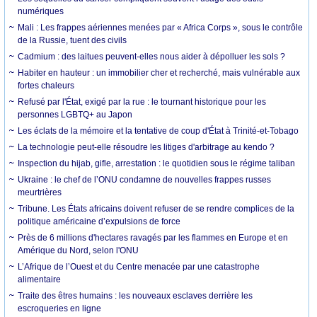
numériques
Mali : Les frappes aériennes menées par « Africa Corps », sous le contrôle
de la Russie, tuent des civils
Cadmium : des laitues peuvent-elles nous aider à dépolluer les sols ?
Habiter en hauteur : un immobilier cher et recherché, mais vulnérable aux
fortes chaleurs
Refusé par l'État, exigé par la rue : le tournant historique pour les
personnes LGBTQ+ au Japon
Les éclats de la mémoire et la tentative de coup d'État à Trinité-et-Tobago
La technologie peut-elle résoudre les litiges d'arbitrage au kendo ?
Inspection du hijab, gifle, arrestation : le quotidien sous le régime taliban
Ukraine : le chef de l’ONU condamne de nouvelles frappes russes
meurtrières
Tribune. Les États africains doivent refuser de se rendre complices de la
politique américaine d’expulsions de force
Près de 6 millions d'hectares ravagés par les flammes en Europe et en
Amérique du Nord, selon l'ONU
L’Afrique de l’Ouest et du Centre menacée par une catastrophe
alimentaire
Traite des êtres humains : les nouveaux esclaves derrière les
escroqueries en ligne