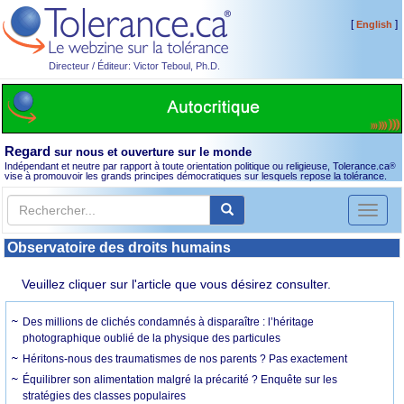
[
]
English
Directeur / Éditeur: Victor Teboul, Ph.D.
Regard
sur nous et ouverture sur le monde
Indépendant et neutre par rapport à toute orientation politique ou religieuse, Tolerance.ca
®
vise à promouvoir les grands principes démocratiques sur lesquels repose la tolérance.
Toggl
naviga
Observatoire des droits humains
Veuillez cliquer sur l'article que vous désirez consulter.
Des millions de clichés condamnés à disparaître : l’héritage
photographique oublié de la physique des particules
Héritons-nous des traumatismes de nos parents ? Pas exactement
Équilibrer son alimentation malgré la précarité ? Enquête sur les
stratégies des classes populaires