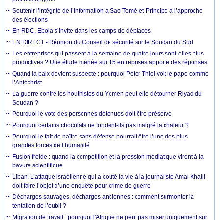
Soutenir l’intégrité de l’information à Sao Tomé-et-Principe à l’approche
des élections
En RDC, Ebola s’invite dans les camps de déplacés
EN DIRECT - Réunion du Conseil de sécurité sur le Soudan du Sud
Les entreprises qui passent à la semaine de quatre jours sont-elles plus
productives ? Une étude menée sur 15 entreprises apporte des réponses
Quand la paix devient suspecte : pourquoi Peter Thiel voit le pape comme
l’Antéchrist
La guerre contre les houthistes du Yémen peut-elle détourner Riyad du
Soudan ?
Pourquoi le vote des personnes détenues doit être préservé
Pourquoi certains chocolats ne fondent-ils pas malgré la chaleur ?
Pourquoi le fait de naître sans défense pourrait être l’une des plus
grandes forces de l’humanité
Fusion froide : quand la compétition et la pression médiatique virent à la
bavure scientifique
Liban. L’attaque israélienne qui a coûté la vie à la journaliste Amal Khalil
doit faire l’objet d’une enquête pour crime de guerre
Décharges sauvages, décharges anciennes : comment surmonter la
tentation de l’oubli ?
Migration de travail : pourquoi l'Afrique ne peut pas miser uniquement sur