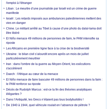
l'emploi à l'étranger
Liban : Le meurtre d’une journaliste par Israël est un crime de guerre
manifeste
Israël : Les retards imposés aux ambulances palestiniennes mettent des
vies en danger
Chine. Le militant arrêté au Tibet à cause d’une photo du dalaï-lama doit
être libéré
El Niño menace 49 millions de personnes de faim, le PAM intensifie sa
riposte
Les Africains en première ligne face à la crise de la biodiversité
Ukraine : le bilan civil s’alourdit encore après un mois de juillet
particulièrement meurtrier
Iran : dans l'ombre de la guerre au Moyen-Orient, les exécutions
s'accélèrent
Daech : l'Afrique au cœur de la menace
El Niño menace de faire basculer 49 millions de personnes dans la faim :
le PAM renforce sa riposte
Décès de Rudolph Marcus : est-ce la fin des théories analytiques
élégantes ?
Dans l’Antiquité, les Grecs n’étaient pas tous bodybuildés !
De 1940 à 1944, quel véhicule roulait en l’absence de pétrole ?