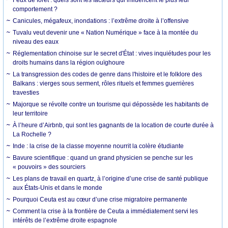
comportement ?
Canicules, mégafeux, inondations : l’extrême droite à l’offensive
Tuvalu veut devenir une « Nation Numérique » face à la montée du
niveau des eaux
Réglementation chinoise sur le secret d'État : vives inquiétudes pour les
droits humains dans la région ouïghoure
La transgression des codes de genre dans l'histoire et le folklore des
Balkans : vierges sous serment, rôles rituels et femmes guerrières
travesties
Majorque se révolte contre un tourisme qui dépossède les habitants de
leur territoire
À l’heure d’Airbnb, qui sont les gagnants de la location de courte durée à
La Rochelle ?
Inde : la crise de la classe moyenne nourrit la colère étudiante
Bavure scientifique : quand un grand physicien se penche sur les
« pouvoirs » des sourciers
Les plans de travail en quartz, à l’origine d’une crise de santé publique
aux États-Unis et dans le monde
Pourquoi Ceuta est au cœur d’une crise migratoire permanente
Comment la crise à la frontière de Ceuta a immédiatement servi les
intérêts de l’extrême droite espagnole