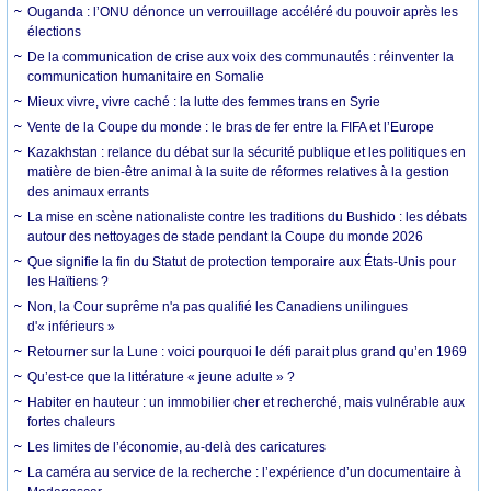
Ouganda : l’ONU dénonce un verrouillage accéléré du pouvoir après les
élections
De la communication de crise aux voix des communautés : réinventer la
communication humanitaire en Somalie
Mieux vivre, vivre caché : la lutte des femmes trans en Syrie
Vente de la Coupe du monde : le bras de fer entre la FIFA et l’Europe
Kazakhstan : relance du débat sur la sécurité publique et les politiques en
matière de bien-être animal à la suite de réformes relatives à la gestion
des animaux errants
La mise en scène nationaliste contre les traditions du Bushido : les débats
autour des nettoyages de stade pendant la Coupe du monde 2026
Que signifie la fin du Statut de protection temporaire aux États-Unis pour
les Haïtiens ?
Non, la Cour suprême n'a pas qualifié les Canadiens unilingues
d'« inférieurs »
Retourner sur la Lune : voici pourquoi le défi parait plus grand qu’en 1969
Qu’est-ce que la littérature « jeune adulte » ?
Habiter en hauteur : un immobilier cher et recherché, mais vulnérable aux
fortes chaleurs
Les limites de l’économie, au-delà des caricatures
La caméra au service de la recherche : l’expérience d’un documentaire à