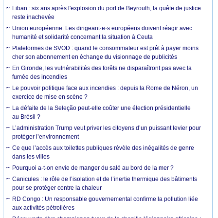
Liban : six ans après l'explosion du port de Beyrouth, la quête de justice
reste inachevée
Union européenne. Les dirigeant·e·s européens doivent réagir avec
humanité et solidarité concernant la situation à Ceuta
Plateformes de SVOD : quand le consommateur est prêt à payer moins
cher son abonnement en échange du visionnage de publicités
En Gironde, les vulnérabilités des forêts ne disparaîtront pas avec la
fumée des incendies
Le pouvoir politique face aux incendies : depuis la Rome de Néron, un
exercice de mise en scène ?
La défaite de la Seleção peut-elle coûter une élection présidentielle
au Brésil ?
L’administration Trump veut priver les citoyens d’un puissant levier pour
protéger l’environnement
Ce que l’accès aux toilettes publiques révèle des inégalités de genre
dans les villes
Pourquoi a-t-on envie de manger du salé au bord de la mer ?
Canicules : le rôle de l’isolation et de l’inertie thermique des bâtiments
pour se protéger contre la chaleur
RD Congo : Un responsable gouvernemental confirme la pollution liée
aux activités pétrolières