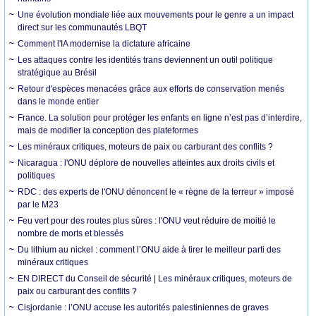
Une évolution mondiale liée aux mouvements pour le genre a un impact
direct sur les communautés LBQT
Comment l'IA modernise la dictature africaine
Les attaques contre les identités trans deviennent un outil politique
stratégique au Brésil
Retour d'espèces menacées grâce aux efforts de conservation menés
dans le monde entier
France. La solution pour protéger les enfants en ligne n’est pas d’interdire,
mais de modifier la conception des plateformes
Les minéraux critiques, moteurs de paix ou carburant des conflits ?
Nicaragua : l'ONU déplore de nouvelles atteintes aux droits civils et
politiques
RDC : des experts de l'ONU dénoncent le « règne de la terreur » imposé
par le M23
Feu vert pour des routes plus sûres : l'ONU veut réduire de moitié le
nombre de morts et blessés
Du lithium au nickel : comment l’ONU aide à tirer le meilleur parti des
minéraux critiques
EN DIRECT du Conseil de sécurité | Les minéraux critiques, moteurs de
paix ou carburant des conflits ?
Cisjordanie : l’ONU accuse les autorités palestiniennes de graves