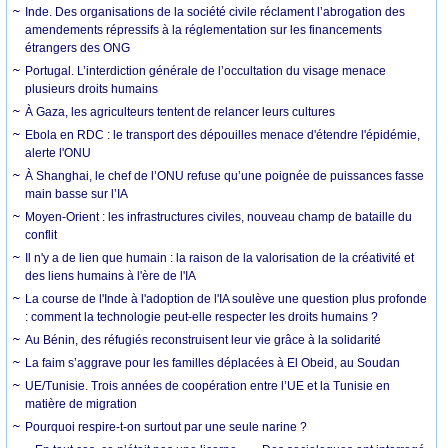
Inde. Des organisations de la société civile réclament l’abrogation des
amendements répressifs à la réglementation sur les financements
étrangers des ONG
Portugal. L’interdiction générale de l’occultation du visage menace
plusieurs droits humains
À Gaza, les agriculteurs tentent de relancer leurs cultures
Ebola en RDC : le transport des dépouilles menace d'étendre l'épidémie,
alerte l'ONU
À Shanghai, le chef de l’ONU refuse qu’une poignée de puissances fasse
main basse sur l’IA
Moyen-Orient : les infrastructures civiles, nouveau champ de bataille du
conflit
Il n'y a de lien que humain : la raison de la valorisation de la créativité et
des liens humains à l'ère de l'IA
La course de l'Inde à l'adoption de l'IA soulève une question plus profonde
: comment la technologie peut-elle respecter les droits humains ?
Au Bénin, des réfugiés reconstruisent leur vie grâce à la solidarité
La faim s’aggrave pour les familles déplacées à El Obeid, au Soudan
UE/Tunisie. Trois années de coopération entre l’UE et la Tunisie en
matière de migration
Pourquoi respire-t-on surtout par une seule narine ?