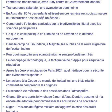
l’entreprise traditionnelle, avec Luffy contre le Gouvernement Mondial
Transparence salariale : une avancée en demi-teinte
En Australie, 85 % des enfants utilisent encore les réseaux sociaux malgré
leur interdiction : est-ce déjà un échec ?
Comprendre l’effet des canicules sur la biodiversité du littoral avec les
sciences participatives
Ce que la crise politique en Ukraine dit de l’avenir de la défense
européenne
Dans le camp de Tsoundzou, à Mayotte, les oubliés de la route migratoire
de l’océan Indien
Pourquoi masculinisme et antisémitisme sont profondément liés
Le découpage technologique, la tactique vaine d’Apple pour esquiver la
régulation
Après les Jeux olympiques de Paris 2024, quel héritage pour la sécurité
des évènements sportifs ?
Le racisme à la Coupe du monde de football est une triste réalité :
comment en comprendre les origines
La seconde vie méconnue des pesticides dans l’atmosphère
Ghana. Six ans après le lynchage à mort d’Akua Denteh, aucune loi n’a
encore été adoptée pour criminaliser les accusations de sorcellerie
Niger : Trois ans de régime militaire ont aggravé la crise des droits
humains