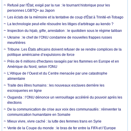
Refusé par l'État, exigé par la rue : le tournant historique pour les
personnes LGBTQ+ au Japon
Les éclats de la mémoire et la tentative de coup d'État à Trinité-et-Tobago
La technologie peut-elle résoudre les litiges d'arbitrage au kendo ?
Inspection du hijab, gifle, arrestation : le quotidien sous le régime taliban
Ukraine : le chef de l’ONU condamne de nouvelles frappes russes
meurtrières
Tribune. Les États africains doivent refuser de se rendre complices de la
politique américaine d’expulsions de force
Près de 6 millions d'hectares ravagés par les flammes en Europe et en
Amérique du Nord, selon l'ONU
L’Afrique de l’Ouest et du Centre menacée par une catastrophe
alimentaire
Traite des êtres humains : les nouveaux esclaves derrière les
escroqueries en ligne
Ouganda : l’ONU dénonce un verrouillage accéléré du pouvoir après les
élections
De la communication de crise aux voix des communautés : réinventer la
communication humanitaire en Somalie
Mieux vivre, vivre caché : la lutte des femmes trans en Syrie
Vente de la Coupe du monde : le bras de fer entre la FIFA et l’Europe