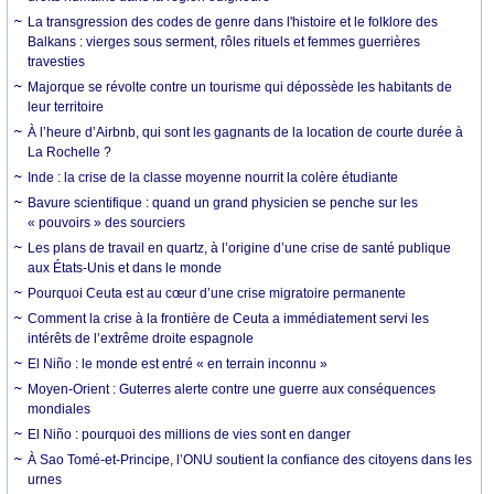
La transgression des codes de genre dans l'histoire et le folklore des
Balkans : vierges sous serment, rôles rituels et femmes guerrières
travesties
Majorque se révolte contre un tourisme qui dépossède les habitants de
leur territoire
À l’heure d’Airbnb, qui sont les gagnants de la location de courte durée à
La Rochelle ?
Inde : la crise de la classe moyenne nourrit la colère étudiante
Bavure scientifique : quand un grand physicien se penche sur les
« pouvoirs » des sourciers
Les plans de travail en quartz, à l’origine d’une crise de santé publique
aux États-Unis et dans le monde
Pourquoi Ceuta est au cœur d’une crise migratoire permanente
Comment la crise à la frontière de Ceuta a immédiatement servi les
intérêts de l’extrême droite espagnole
El Niño : le monde est entré « en terrain inconnu »
Moyen-Orient : Guterres alerte contre une guerre aux conséquences
mondiales
El Niño : pourquoi des millions de vies sont en danger
À Sao Tomé-et-Principe, l’ONU soutient la confiance des citoyens dans les
urnes