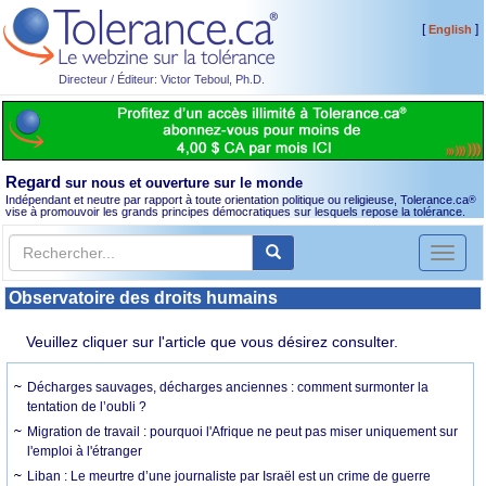
[
]
English
Directeur / Éditeur: Victor Teboul, Ph.D.
Regard
sur nous et ouverture sur le monde
Indépendant et neutre par rapport à toute orientation politique ou religieuse, Tolerance.ca
®
vise à promouvoir les grands principes démocratiques sur lesquels repose la tolérance.
Toggl
naviga
Observatoire des droits humains
Veuillez cliquer sur l'article que vous désirez consulter.
Décharges sauvages, décharges anciennes : comment surmonter la
tentation de l’oubli ?
Migration de travail : pourquoi l'Afrique ne peut pas miser uniquement sur
l'emploi à l'étranger
Liban : Le meurtre d’une journaliste par Israël est un crime de guerre