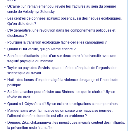
Ukraine : un remaniement qui révèle les fractures au sein du premier
cercle de Volodymyr Zelensky
Les centres de données spatiaux posent aussi des risques écologiques.
Qu’en dit le droit ?
L’IA générative, une révolution dans les comportements politiques et
électoraux ?
Pourquoi la transition écologique fâche-t-elle les campagnes ?
Quand l’État vacille, qui gouverne encore ?
Santé des étudiants : plus d’un sur deux entre à l’université avec une
fragilité physique ou mentale
Taylor au pays des Soviets : quand Lénine s'inspirait de l'organisation
scientifique du travail
Haïti : des lueurs d’espoir malgré la violence des gangs et l’incertitude
politique
Se faire attacher pour résister aux Sirènes : ce que le choix d’Ulysse
révèle du droit
Quand « L’Odyssée » d’Ulysse éclaire les migrations contemporaines
Manger sans avoir faim parce qu’on passe une mauvaise journée :
l’alimentation émotionnelle est-elle un problème ?
Dengue, Zika, chikungunya : les moustiques invasifs coûtent des milliards,
la prévention reste à la traîne