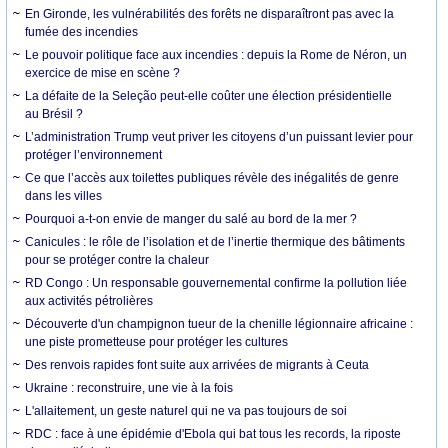
En Gironde, les vulnérabilités des forêts ne disparaîtront pas avec la
fumée des incendies
Le pouvoir politique face aux incendies : depuis la Rome de Néron, un
exercice de mise en scène ?
La défaite de la Seleção peut-elle coûter une élection présidentielle
au Brésil ?
L’administration Trump veut priver les citoyens d’un puissant levier pour
protéger l’environnement
Ce que l’accès aux toilettes publiques révèle des inégalités de genre
dans les villes
Pourquoi a-t-on envie de manger du salé au bord de la mer ?
Canicules : le rôle de l’isolation et de l’inertie thermique des bâtiments
pour se protéger contre la chaleur
RD Congo : Un responsable gouvernemental confirme la pollution liée
aux activités pétrolières
Découverte d'un champignon tueur de la chenille légionnaire africaine :
une piste prometteuse pour protéger les cultures
Des renvois rapides font suite aux arrivées de migrants à Ceuta
Ukraine : reconstruire, une vie à la fois
L'allaitement, un geste naturel qui ne va pas toujours de soi
RDC : face à une épidémie d'Ebola qui bat tous les records, la riposte