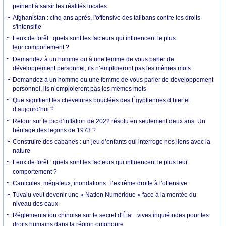
peinent à saisir les réalités locales
Afghanistan : cinq ans après, l'offensive des talibans contre les droits
s'intensifie
Feux de forêt : quels sont les facteurs qui influencent le plus
leur comportement ?
Demandez à un homme ou à une femme de vous parler de
développement personnel, ils n’emploieront pas les mêmes mots
Demandez à un homme ou une femme de vous parler de développement
personnel, ils n’emploieront pas les mêmes mots
Que signifient les chevelures bouclées des Égyptiennes d’hier et
d’aujourd’hui ?
Retour sur le pic d’inflation de 2022 résolu en seulement deux ans. Un
héritage des leçons de 1973 ?
Construire des cabanes : un jeu d’enfants qui interroge nos liens avec la
nature
Feux de forêt : quels sont les facteurs qui influencent le plus leur
comportement ?
Canicules, mégafeux, inondations : l’extrême droite à l’offensive
Tuvalu veut devenir une « Nation Numérique » face à la montée du
niveau des eaux
Réglementation chinoise sur le secret d'État : vives inquiétudes pour les
droits humains dans la région ouïghoure