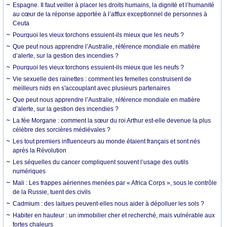
Espagne. Il faut veiller à placer les droits humains, la dignité et l’humanité
au cœur de la réponse apportée à l’afflux exceptionnel de personnes à
Ceuta
Pourquoi les vieux torchons essuient-ils mieux que les neufs ?
Que peut nous apprendre l’Australie, référence mondiale en matière
d’alerte, sur la gestion des incendies ?
Pourquoi les vieux torchons essuient-ils mieux que les neufs ?
Vie sexuelle des rainettes : comment les femelles construisent de
meilleurs nids en s'accouplant avec plusieurs partenaires
Que peut nous apprendre l’Australie, référence mondiale en matière
d’alerte, sur la gestion des incendies ?
La fée Morgane : comment la sœur du roi Arthur est-elle devenue la plus
célèbre des sorcières médiévales ?
Les tout premiers influenceurs au monde étaient français et sont nés
après la Révolution
Les séquelles du cancer compliquent souvent l’usage des outils
numériques
Mali : Les frappes aériennes menées par « Africa Corps », sous le contrôle
de la Russie, tuent des civils
Cadmium : des laitues peuvent-elles nous aider à dépolluer les sols ?
Habiter en hauteur : un immobilier cher et recherché, mais vulnérable aux
fortes chaleurs