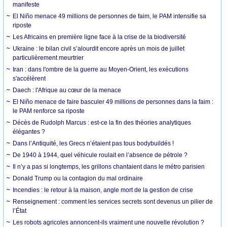
manifeste
El Niño menace 49 millions de personnes de faim, le PAM intensifie sa
riposte
Les Africains en première ligne face à la crise de la biodiversité
Ukraine : le bilan civil s’alourdit encore après un mois de juillet
particulièrement meurtrier
Iran : dans l'ombre de la guerre au Moyen-Orient, les exécutions
s'accélèrent
Daech : l'Afrique au cœur de la menace
El Niño menace de faire basculer 49 millions de personnes dans la faim :
le PAM renforce sa riposte
Décès de Rudolph Marcus : est-ce la fin des théories analytiques
élégantes ?
Dans l’Antiquité, les Grecs n’étaient pas tous bodybuildés !
De 1940 à 1944, quel véhicule roulait en l’absence de pétrole ?
Il n’y a pas si longtemps, les grillons chantaient dans le métro parisien
Donald Trump ou la contagion du mal ordinaire
Incendies : le retour à la maison, angle mort de la gestion de crise
Renseignement : comment les services secrets sont devenus un pilier de
l’État
Les robots agricoles annoncent-ils vraiment une nouvelle révolution ?