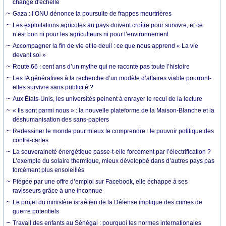
change d'échelle
Gaza : l’ONU dénonce la poursuite de frappes meurtrières
Les exploitations agricoles au pays doivent croître pour survivre, et ce
n’est bon ni pour les agriculteurs ni pour l’environnement
Accompagner la fin de vie et le deuil : ce que nous apprend « La vie
devant soi »
Route 66 : cent ans d’un mythe qui ne raconte pas toute l’histoire
Les IA génératives à la recherche d’un modèle d’affaires viable pourront-
elles survivre sans publicité ?
Aux États-Unis, les universités peinent à enrayer le recul de la lecture
« Ils sont parmi nous » : la nouvelle plateforme de la Maison-Blanche et la
déshumanisation des sans-papiers
Redessiner le monde pour mieux le comprendre : le pouvoir politique des
contre-cartes
La souveraineté énergétique passe-t-elle forcément par l’électrification ?
L’exemple du solaire thermique, mieux développé dans d’autres pays pas
forcément plus ensoleillés
Piégée par une offre d’emploi sur Facebook, elle échappe à ses
ravisseurs grâce à une inconnue
Le projet du ministère israélien de la Défense implique des crimes de
guerre potentiels
Travail des enfants au Sénégal : pourquoi les normes internationales