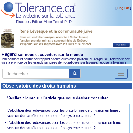
[
]
English
Directeur / Éditeur: Victor Teboul, Ph.D.
Regard
sur nous et ouverture sur le monde
Indépendant et neutre par rapport à toute orientation politique ou religieuse, Tolerance.ca
®
vise à promouvoir les grands principes démocratiques sur lesquels repose la tolérance.
Toggl
naviga
Observatoire des droits humains
Veuillez cliquer sur l'article que vous désirez consulter.
L’abolition des redevances pour les plateformes de diffusion en ligne :
vers un démantèlement de notre écosystème culturel ?
L’abolition des redevances pour les plates-formes de diffusion en ligne :
vers un démantèlement de notre écosystème culturel ?