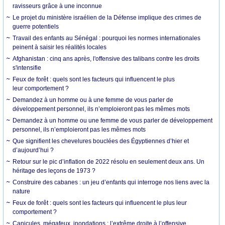
ravisseurs grâce à une inconnue
Le projet du ministère israélien de la Défense implique des crimes de
guerre potentiels
Travail des enfants au Sénégal : pourquoi les normes internationales
peinent à saisir les réalités locales
Afghanistan : cinq ans après, l'offensive des talibans contre les droits
s'intensifie
Feux de forêt : quels sont les facteurs qui influencent le plus
leur comportement ?
Demandez à un homme ou à une femme de vous parler de
développement personnel, ils n’emploieront pas les mêmes mots
Demandez à un homme ou une femme de vous parler de développement
personnel, ils n’emploieront pas les mêmes mots
Que signifient les chevelures bouclées des Égyptiennes d’hier et
d’aujourd’hui ?
Retour sur le pic d’inflation de 2022 résolu en seulement deux ans. Un
héritage des leçons de 1973 ?
Construire des cabanes : un jeu d’enfants qui interroge nos liens avec la
nature
Feux de forêt : quels sont les facteurs qui influencent le plus leur
comportement ?
Canicules, mégafeux, inondations : l’extrême droite à l’offensive