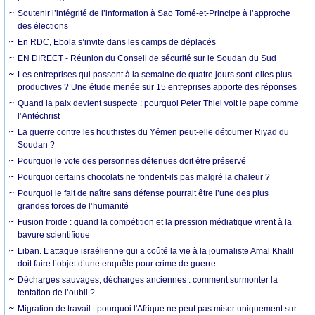
Soutenir l’intégrité de l’information à Sao Tomé-et-Principe à l’approche
des élections
En RDC, Ebola s’invite dans les camps de déplacés
EN DIRECT - Réunion du Conseil de sécurité sur le Soudan du Sud
Les entreprises qui passent à la semaine de quatre jours sont-elles plus
productives ? Une étude menée sur 15 entreprises apporte des réponses
Quand la paix devient suspecte : pourquoi Peter Thiel voit le pape comme
l’Antéchrist
La guerre contre les houthistes du Yémen peut-elle détourner Riyad du
Soudan ?
Pourquoi le vote des personnes détenues doit être préservé
Pourquoi certains chocolats ne fondent-ils pas malgré la chaleur ?
Pourquoi le fait de naître sans défense pourrait être l’une des plus
grandes forces de l’humanité
Fusion froide : quand la compétition et la pression médiatique virent à la
bavure scientifique
Liban. L’attaque israélienne qui a coûté la vie à la journaliste Amal Khalil
doit faire l’objet d’une enquête pour crime de guerre
Décharges sauvages, décharges anciennes : comment surmonter la
tentation de l’oubli ?
Migration de travail : pourquoi l'Afrique ne peut pas miser uniquement sur