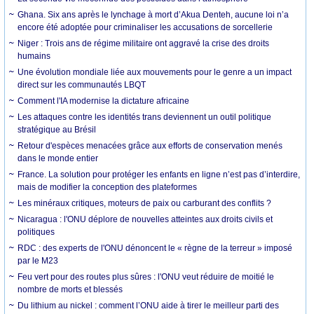
Ghana. Six ans après le lynchage à mort d’Akua Denteh, aucune loi n’a
encore été adoptée pour criminaliser les accusations de sorcellerie
Niger : Trois ans de régime militaire ont aggravé la crise des droits
humains
Une évolution mondiale liée aux mouvements pour le genre a un impact
direct sur les communautés LBQT
Comment l'IA modernise la dictature africaine
Les attaques contre les identités trans deviennent un outil politique
stratégique au Brésil
Retour d'espèces menacées grâce aux efforts de conservation menés
dans le monde entier
France. La solution pour protéger les enfants en ligne n’est pas d’interdire,
mais de modifier la conception des plateformes
Les minéraux critiques, moteurs de paix ou carburant des conflits ?
Nicaragua : l'ONU déplore de nouvelles atteintes aux droits civils et
politiques
RDC : des experts de l'ONU dénoncent le « règne de la terreur » imposé
par le M23
Feu vert pour des routes plus sûres : l'ONU veut réduire de moitié le
nombre de morts et blessés
Du lithium au nickel : comment l’ONU aide à tirer le meilleur parti des