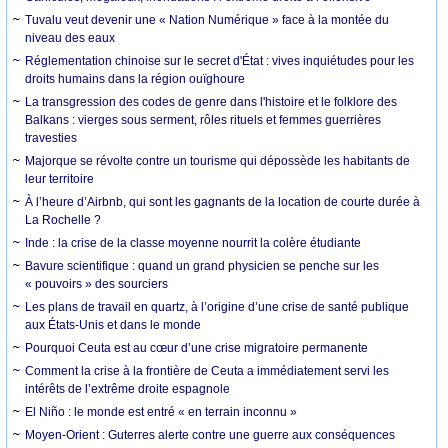
Tuvalu veut devenir une « Nation Numérique » face à la montée du
niveau des eaux
Réglementation chinoise sur le secret d'État : vives inquiétudes pour les
droits humains dans la région ouïghoure
La transgression des codes de genre dans l'histoire et le folklore des
Balkans : vierges sous serment, rôles rituels et femmes guerrières
travesties
Majorque se révolte contre un tourisme qui dépossède les habitants de
leur territoire
À l’heure d’Airbnb, qui sont les gagnants de la location de courte durée à
La Rochelle ?
Inde : la crise de la classe moyenne nourrit la colère étudiante
Bavure scientifique : quand un grand physicien se penche sur les
« pouvoirs » des sourciers
Les plans de travail en quartz, à l’origine d’une crise de santé publique
aux États-Unis et dans le monde
Pourquoi Ceuta est au cœur d’une crise migratoire permanente
Comment la crise à la frontière de Ceuta a immédiatement servi les
intérêts de l’extrême droite espagnole
El Niño : le monde est entré « en terrain inconnu »
Moyen-Orient : Guterres alerte contre une guerre aux conséquences