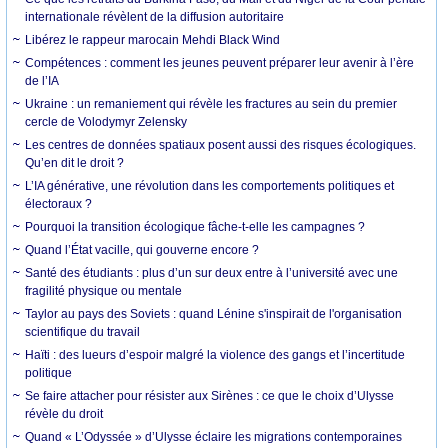
internationale révèlent de la diffusion autoritaire
Libérez le rappeur marocain Mehdi Black Wind
Compétences : comment les jeunes peuvent préparer leur avenir à l’ère
de l’IA
Ukraine : un remaniement qui révèle les fractures au sein du premier
cercle de Volodymyr Zelensky
Les centres de données spatiaux posent aussi des risques écologiques.
Qu’en dit le droit ?
L’IA générative, une révolution dans les comportements politiques et
électoraux ?
Pourquoi la transition écologique fâche-t-elle les campagnes ?
Quand l’État vacille, qui gouverne encore ?
Santé des étudiants : plus d’un sur deux entre à l’université avec une
fragilité physique ou mentale
Taylor au pays des Soviets : quand Lénine s'inspirait de l'organisation
scientifique du travail
Haïti : des lueurs d’espoir malgré la violence des gangs et l’incertitude
politique
Se faire attacher pour résister aux Sirènes : ce que le choix d’Ulysse
révèle du droit
Quand « L’Odyssée » d’Ulysse éclaire les migrations contemporaines