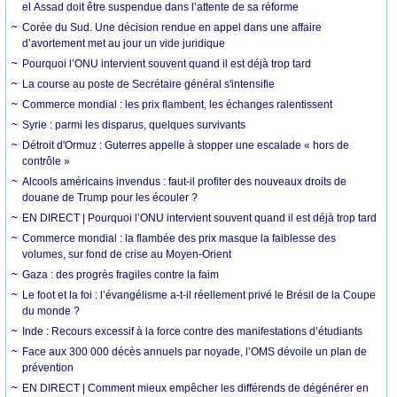
el Assad doit être suspendue dans l’attente de sa réforme
Corée du Sud. Une décision rendue en appel dans une affaire
d’avortement met au jour un vide juridique
Pourquoi l’ONU intervient souvent quand il est déjà trop tard
La course au poste de Secrétaire général s'intensifie
Commerce mondial : les prix flambent, les échanges ralentissent
Syrie : parmi les disparus, quelques survivants
Détroit d'Ormuz : Guterres appelle à stopper une escalade « hors de
contrôle »
Alcools américains invendus : faut-il profiter des nouveaux droits de
douane de Trump pour les écouler ?
EN DIRECT | Pourquoi l’ONU intervient souvent quand il est déjà trop tard
Commerce mondial : la flambée des prix masque la faiblesse des
volumes, sur fond de crise au Moyen-Orient
Gaza : des progrès fragiles contre la faim
Le foot et la foi : l’évangélisme a-t-il réellement privé le Brésil de la Coupe
du monde ?
Inde : Recours excessif à la force contre des manifestations d’étudiants
Face aux 300 000 décès annuels par noyade, l’OMS dévoile un plan de
prévention
EN DIRECT | Comment mieux empêcher les différends de dégénérer en