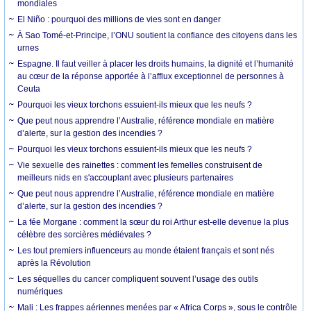
mondiales
El Niño : pourquoi des millions de vies sont en danger
À Sao Tomé-et-Principe, l’ONU soutient la confiance des citoyens dans les
urnes
Espagne. Il faut veiller à placer les droits humains, la dignité et l’humanité
au cœur de la réponse apportée à l’afflux exceptionnel de personnes à
Ceuta
Pourquoi les vieux torchons essuient-ils mieux que les neufs ?
Que peut nous apprendre l’Australie, référence mondiale en matière
d’alerte, sur la gestion des incendies ?
Pourquoi les vieux torchons essuient-ils mieux que les neufs ?
Vie sexuelle des rainettes : comment les femelles construisent de
meilleurs nids en s'accouplant avec plusieurs partenaires
Que peut nous apprendre l’Australie, référence mondiale en matière
d’alerte, sur la gestion des incendies ?
La fée Morgane : comment la sœur du roi Arthur est-elle devenue la plus
célèbre des sorcières médiévales ?
Les tout premiers influenceurs au monde étaient français et sont nés
après la Révolution
Les séquelles du cancer compliquent souvent l’usage des outils
numériques
Mali : Les frappes aériennes menées par « Africa Corps », sous le contrôle