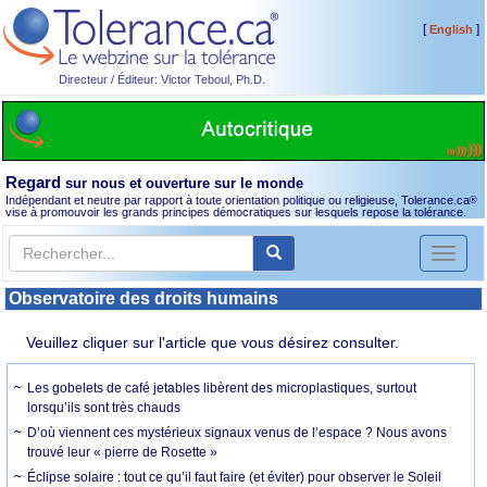
[
]
English
Directeur / Éditeur: Victor Teboul, Ph.D.
Regard
sur nous et ouverture sur le monde
Indépendant et neutre par rapport à toute orientation politique ou religieuse, Tolerance.ca
®
vise à promouvoir les grands principes démocratiques sur lesquels repose la tolérance.
Toggl
naviga
Observatoire des droits humains
Veuillez cliquer sur l'article que vous désirez consulter.
Les gobelets de café jetables libèrent des microplastiques, surtout
lorsqu’ils sont très chauds
D’où viennent ces mystérieux signaux venus de l’espace ? Nous avons
trouvé leur « pierre de Rosette »
Éclipse solaire : tout ce qu’il faut faire (et éviter) pour observer le Soleil