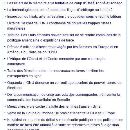
Les éclats de la mémoire et la tentative de coup d'État à Trinité-et-Tobago
La technologie peut-elle résoudre les litiges d'arbitrage au kendo ?
Inspection du hijab, gifle, arrestation : le quotidien sous le régime taliban
Ukraine : le chef de l’ONU condamne de nouvelles frappes russes
meurtrières
Tribune. Les États africains doivent refuser de se rendre complices de la
politique américaine d’expulsions de force
Près de 6 millions d'hectares ravagés par les flammes en Europe et en
Amérique du Nord, selon l'ONU
L’Afrique de l’Ouest et du Centre menacée par une catastrophe
alimentaire
Traite des êtres humains : les nouveaux esclaves derrière les
escroqueries en ligne
Ouganda : l’ONU dénonce un verrouillage accéléré du pouvoir après les
élections
De la communication de crise aux voix des communautés : réinventer la
communication humanitaire en Somalie
Mieux vivre, vivre caché : la lutte des femmes trans en Syrie
Vente de la Coupe du monde : le bras de fer entre la FIFA et l’Europe
Kazakhstan : relance du débat sur la sécurité publique et les politiques en
matière de bien-être animal à la suite de réformes relatives à la gestion