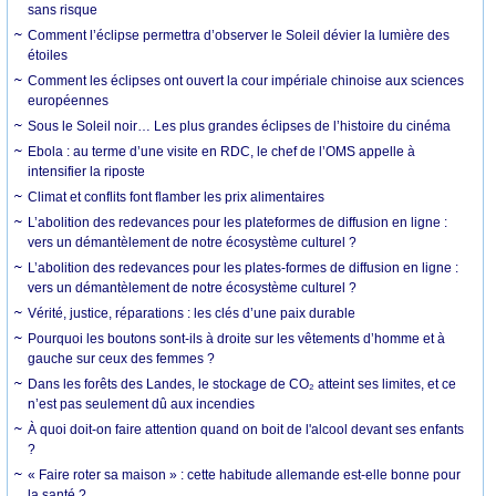
sans risque
Comment l’éclipse permettra d’observer le Soleil dévier la lumière des
étoiles
Comment les éclipses ont ouvert la cour impériale chinoise aux sciences
européennes
Sous le Soleil noir… Les plus grandes éclipses de l’histoire du cinéma
Ebola : au terme d’une visite en RDC, le chef de l’OMS appelle à
intensifier la riposte
Climat et conflits font flamber les prix alimentaires
L’abolition des redevances pour les plateformes de diffusion en ligne :
vers un démantèlement de notre écosystème culturel ?
L’abolition des redevances pour les plates-formes de diffusion en ligne :
vers un démantèlement de notre écosystème culturel ?
Vérité, justice, réparations : les clés d’une paix durable
Pourquoi les boutons sont-ils à droite sur les vêtements d’homme et à
gauche sur ceux des femmes ?
Dans les forêts des Landes, le stockage de CO₂ atteint ses limites, et ce
n’est pas seulement dû aux incendies
À quoi doit-on faire attention quand on boit de l'alcool devant ses enfants
?
« Faire roter sa maison » : cette habitude allemande est-elle bonne pour
la santé ?