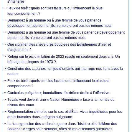
s'intensifie
Feux de forêt : quels sont les facteurs qui influencent le plus
leur comportement ?
Demandez à un homme ou à une femme de vous parler de
développement personnel, ils n’emploieront pas les mêmes mots
Demandez à un homme ou une femme de vous parler de développement
personnel, ils n’emploieront pas les mêmes mots
Que signifient les chevelures bouclées des Égyptiennes d’hier et
d’aujourd’hui ?
Retour sur le pic d’inflation de 2022 résolu en seulement deux ans. Un
héritage des leçons de 1973 ?
Construire des cabanes : un jeu d’enfants qui interroge nos liens avec la
nature
Feux de forêt : quels sont les facteurs qui influencent le plus leur
comportement ?
Canicules, mégafeux, inondations : l’extrême droite à l’offensive
Tuvalu veut devenir une « Nation Numérique » face à la montée du
niveau des eaux
Réglementation chinoise sur le secret d'État : vives inquiétudes pour les
droits humains dans la région ouïghoure
La transgression des codes de genre dans l'histoire et le folklore des
Balkans : vierges sous serment, rôles rituels et femmes guerrières