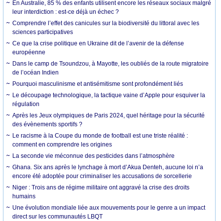
En Australie, 85 % des enfants utilisent encore les réseaux sociaux malgré
leur interdiction : est-ce déjà un échec ?
Comprendre l’effet des canicules sur la biodiversité du littoral avec les
sciences participatives
Ce que la crise politique en Ukraine dit de l’avenir de la défense
européenne
Dans le camp de Tsoundzou, à Mayotte, les oubliés de la route migratoire
de l’océan Indien
Pourquoi masculinisme et antisémitisme sont profondément liés
Le découpage technologique, la tactique vaine d’Apple pour esquiver la
régulation
Après les Jeux olympiques de Paris 2024, quel héritage pour la sécurité
des évènements sportifs ?
Le racisme à la Coupe du monde de football est une triste réalité :
comment en comprendre les origines
La seconde vie méconnue des pesticides dans l’atmosphère
Ghana. Six ans après le lynchage à mort d’Akua Denteh, aucune loi n’a
encore été adoptée pour criminaliser les accusations de sorcellerie
Niger : Trois ans de régime militaire ont aggravé la crise des droits
humains
Une évolution mondiale liée aux mouvements pour le genre a un impact
direct sur les communautés LBQT