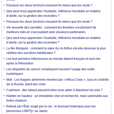
Pourquoi les vieux torchons essuient-ils mieux que les neufs ?
Que peut nous apprendre l’Australie, référence mondiale en matière
d’alerte, sur la gestion des incendies ?
Pourquoi les vieux torchons essuient-ils mieux que les neufs ?
Vie sexuelle des rainettes : comment les femelles construisent de
meilleurs nids en s'accouplant avec plusieurs partenaires
Que peut nous apprendre l’Australie, référence mondiale en matière
d’alerte, sur la gestion des incendies ?
La fée Morgane : comment la sœur du roi Arthur est-elle devenue la plus
célèbre des sorcières médiévales ?
Les tout premiers influenceurs au monde étaient français et sont nés
après la Révolution
Les séquelles du cancer compliquent souvent l’usage des outils
numériques
Mali : Les frappes aériennes menées par « Africa Corps », sous le contrôle
de la Russie, tuent des civils
Cadmium : des laitues peuvent-elles nous aider à dépolluer les sols ?
Habiter en hauteur : un immobilier cher et recherché, mais vulnérable aux
fortes chaleurs
Refusé par l'État, exigé par la rue : le tournant historique pour les
personnes LGBTQ+ au Japon