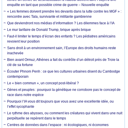
enquête en tant que possible crime de guerre – Nouvelle enquête
« Les femmes doivent prendre les devants dans la lutte contre les MGF » :
rencontre avec Tala, survivante et militante gambienne
Que deviendront nos médias d’information ? Les dilemmes face à l’IA
Le mur tarifaire de Donald Trump, brique après brique
Faut-il limiter le temps d’écran des enfants ? Les pédiatres américains
revoient leur position
Sans droit à un environnement sain, l’Europe des droits humains reste
inachevée
Bien avant Ormuz, Athènes a fait du contrôle d’un détroit près de Troie la
clé de sa fortune
Écouter Phnom Penh : ce que les cultures urbaines disent du Cambodge
contemporain
Le « bien commun », un concept post-libéral ?
Gènes et peuples : pourquoi la génétique ne corrobore pas le concept de
race dans notre espèce
Pourquoi l’IA vous dit toujours que vous avez une excellente idée, ou
l’effet sycophante
Le rythme des abysses, ou comment les créatures qui vivent dans une nuit
perpétuelle se repèrent dans le temps
Centres de données dans l’espace : ni écologiques, ni économes