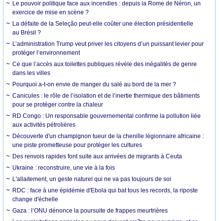
Le pouvoir politique face aux incendies : depuis la Rome de Néron, un
exercice de mise en scène ?
La défaite de la Seleção peut-elle coûter une élection présidentielle
au Brésil ?
L’administration Trump veut priver les citoyens d’un puissant levier pour
protéger l’environnement
Ce que l’accès aux toilettes publiques révèle des inégalités de genre
dans les villes
Pourquoi a-t-on envie de manger du salé au bord de la mer ?
Canicules : le rôle de l’isolation et de l’inertie thermique des bâtiments
pour se protéger contre la chaleur
RD Congo : Un responsable gouvernemental confirme la pollution liée
aux activités pétrolières
Découverte d'un champignon tueur de la chenille légionnaire africaine :
une piste prometteuse pour protéger les cultures
Des renvois rapides font suite aux arrivées de migrants à Ceuta
Ukraine : reconstruire, une vie à la fois
L'allaitement, un geste naturel qui ne va pas toujours de soi
RDC : face à une épidémie d'Ebola qui bat tous les records, la riposte
change d'échelle
Gaza : l’ONU dénonce la poursuite de frappes meurtrières