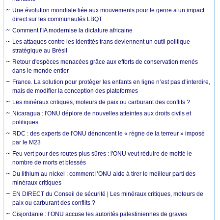
Une évolution mondiale liée aux mouvements pour le genre a un impact
direct sur les communautés LBQT
Comment l'IA modernise la dictature africaine
Les attaques contre les identités trans deviennent un outil politique
stratégique au Brésil
Retour d'espèces menacées grâce aux efforts de conservation menés
dans le monde entier
France. La solution pour protéger les enfants en ligne n’est pas d’interdire,
mais de modifier la conception des plateformes
Les minéraux critiques, moteurs de paix ou carburant des conflits ?
Nicaragua : l'ONU déplore de nouvelles atteintes aux droits civils et
politiques
RDC : des experts de l'ONU dénoncent le « règne de la terreur » imposé
par le M23
Feu vert pour des routes plus sûres : l'ONU veut réduire de moitié le
nombre de morts et blessés
Du lithium au nickel : comment l’ONU aide à tirer le meilleur parti des
minéraux critiques
EN DIRECT du Conseil de sécurité | Les minéraux critiques, moteurs de
paix ou carburant des conflits ?
Cisjordanie : l’ONU accuse les autorités palestiniennes de graves