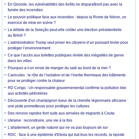
En Gironde, les vulnérabilités des forêts ne disparaîtront pas avec la
fumée des incendies
Le pouvoir politique face aux incendies : depuis la Rome de Néron, un
exercice de mise en scène ?
La défaite de la Seleção peut-elle coûter une élection présidentielle
au Brésil ?
L’administration Trump veut priver les citoyens d’un puissant levier pour
protéger l’environnement
Ce que l’accès aux toilettes publiques révèle des inégalités de genre
dans les villes
Pourquoi a-t-on envie de manger du salé au bord de la mer ?
Canicules : le rôle de l’isolation et de l’inertie thermique des bâtiments
pour se protéger contre la chaleur
RD Congo : Un responsable gouvernemental confirme la pollution liée
aux activités pétrolières
Découverte d'un champignon tueur de la chenille légionnaire africaine :
une piste prometteuse pour protéger les cultures
Des renvois rapides font suite aux arrivées de migrants à Ceuta
Ukraine : reconstruire, une vie à la fois
L'allaitement, un geste naturel qui ne va pas toujours de soi
RDC : face à une épidémie d'Ebola qui bat tous les records, la riposte