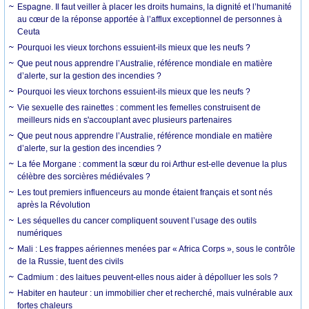
Espagne. Il faut veiller à placer les droits humains, la dignité et l’humanité
au cœur de la réponse apportée à l’afflux exceptionnel de personnes à
Ceuta
Pourquoi les vieux torchons essuient-ils mieux que les neufs ?
Que peut nous apprendre l’Australie, référence mondiale en matière
d’alerte, sur la gestion des incendies ?
Pourquoi les vieux torchons essuient-ils mieux que les neufs ?
Vie sexuelle des rainettes : comment les femelles construisent de
meilleurs nids en s'accouplant avec plusieurs partenaires
Que peut nous apprendre l’Australie, référence mondiale en matière
d’alerte, sur la gestion des incendies ?
La fée Morgane : comment la sœur du roi Arthur est-elle devenue la plus
célèbre des sorcières médiévales ?
Les tout premiers influenceurs au monde étaient français et sont nés
après la Révolution
Les séquelles du cancer compliquent souvent l’usage des outils
numériques
Mali : Les frappes aériennes menées par « Africa Corps », sous le contrôle
de la Russie, tuent des civils
Cadmium : des laitues peuvent-elles nous aider à dépolluer les sols ?
Habiter en hauteur : un immobilier cher et recherché, mais vulnérable aux
fortes chaleurs