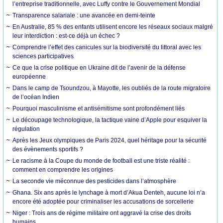
l’entreprise traditionnelle, avec Luffy contre le Gouvernement Mondial
Transparence salariale : une avancée en demi-teinte
En Australie, 85 % des enfants utilisent encore les réseaux sociaux malgré
leur interdiction : est-ce déjà un échec ?
Comprendre l’effet des canicules sur la biodiversité du littoral avec les
sciences participatives
Ce que la crise politique en Ukraine dit de l’avenir de la défense
européenne
Dans le camp de Tsoundzou, à Mayotte, les oubliés de la route migratoire
de l’océan Indien
Pourquoi masculinisme et antisémitisme sont profondément liés
Le découpage technologique, la tactique vaine d’Apple pour esquiver la
régulation
Après les Jeux olympiques de Paris 2024, quel héritage pour la sécurité
des évènements sportifs ?
Le racisme à la Coupe du monde de football est une triste réalité :
comment en comprendre les origines
La seconde vie méconnue des pesticides dans l’atmosphère
Ghana. Six ans après le lynchage à mort d’Akua Denteh, aucune loi n’a
encore été adoptée pour criminaliser les accusations de sorcellerie
Niger : Trois ans de régime militaire ont aggravé la crise des droits
humains