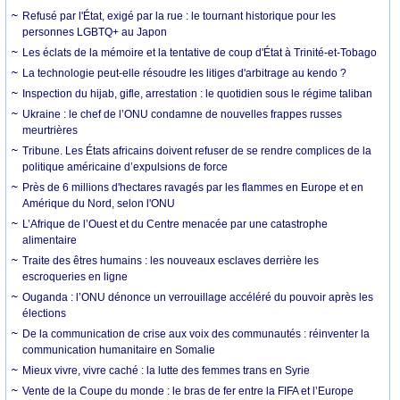
Refusé par l'État, exigé par la rue : le tournant historique pour les
personnes LGBTQ+ au Japon
Les éclats de la mémoire et la tentative de coup d'État à Trinité-et-Tobago
La technologie peut-elle résoudre les litiges d'arbitrage au kendo ?
Inspection du hijab, gifle, arrestation : le quotidien sous le régime taliban
Ukraine : le chef de l’ONU condamne de nouvelles frappes russes
meurtrières
Tribune. Les États africains doivent refuser de se rendre complices de la
politique américaine d’expulsions de force
Près de 6 millions d'hectares ravagés par les flammes en Europe et en
Amérique du Nord, selon l'ONU
L’Afrique de l’Ouest et du Centre menacée par une catastrophe
alimentaire
Traite des êtres humains : les nouveaux esclaves derrière les
escroqueries en ligne
Ouganda : l’ONU dénonce un verrouillage accéléré du pouvoir après les
élections
De la communication de crise aux voix des communautés : réinventer la
communication humanitaire en Somalie
Mieux vivre, vivre caché : la lutte des femmes trans en Syrie
Vente de la Coupe du monde : le bras de fer entre la FIFA et l’Europe