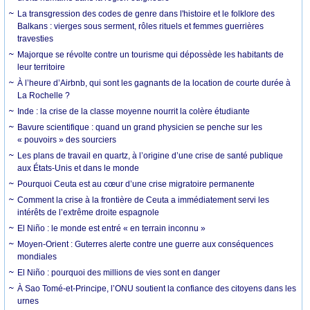
La transgression des codes de genre dans l'histoire et le folklore des
Balkans : vierges sous serment, rôles rituels et femmes guerrières
travesties
Majorque se révolte contre un tourisme qui dépossède les habitants de
leur territoire
À l’heure d’Airbnb, qui sont les gagnants de la location de courte durée à
La Rochelle ?
Inde : la crise de la classe moyenne nourrit la colère étudiante
Bavure scientifique : quand un grand physicien se penche sur les
« pouvoirs » des sourciers
Les plans de travail en quartz, à l’origine d’une crise de santé publique
aux États-Unis et dans le monde
Pourquoi Ceuta est au cœur d’une crise migratoire permanente
Comment la crise à la frontière de Ceuta a immédiatement servi les
intérêts de l’extrême droite espagnole
El Niño : le monde est entré « en terrain inconnu »
Moyen-Orient : Guterres alerte contre une guerre aux conséquences
mondiales
El Niño : pourquoi des millions de vies sont en danger
À Sao Tomé-et-Principe, l’ONU soutient la confiance des citoyens dans les
urnes