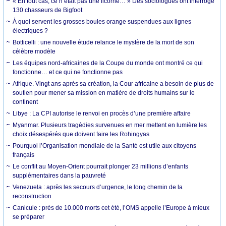
« En tout cas, ce n’était pas une licorne… » Des sociologues ont interrogé
130 chasseurs de Bigfoot
À quoi servent les grosses boules orange suspendues aux lignes
électriques ?
Botticelli : une nouvelle étude relance le mystère de la mort de son
célèbre modèle
Les équipes nord-africaines de la Coupe du monde ont montré ce qui
fonctionne… et ce qui ne fonctionne pas
Afrique. Vingt ans après sa création, la Cour africaine a besoin de plus de
soutien pour mener sa mission en matière de droits humains sur le
continent
Libye : La CPI autorise le renvoi en procès d’une première affaire
Myanmar. Plusieurs tragédies survenues en mer mettent en lumière les
choix désespérés que doivent faire les Rohingyas
Pourquoi l’Organisation mondiale de la Santé est utile aux citoyens
français
Le conflit au Moyen-Orient pourrait plonger 23 millions d’enfants
supplémentaires dans la pauvreté
Venezuela : après les secours d’urgence, le long chemin de la
reconstruction
Canicule : près de 10.000 morts cet été, l’OMS appelle l’Europe à mieux
se préparer