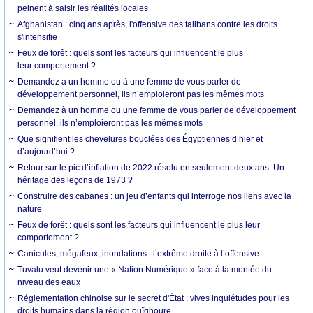
peinent à saisir les réalités locales
Afghanistan : cinq ans après, l'offensive des talibans contre les droits
s'intensifie
Feux de forêt : quels sont les facteurs qui influencent le plus
leur comportement ?
Demandez à un homme ou à une femme de vous parler de
développement personnel, ils n’emploieront pas les mêmes mots
Demandez à un homme ou une femme de vous parler de développement
personnel, ils n’emploieront pas les mêmes mots
Que signifient les chevelures bouclées des Égyptiennes d’hier et
d’aujourd’hui ?
Retour sur le pic d’inflation de 2022 résolu en seulement deux ans. Un
héritage des leçons de 1973 ?
Construire des cabanes : un jeu d’enfants qui interroge nos liens avec la
nature
Feux de forêt : quels sont les facteurs qui influencent le plus leur
comportement ?
Canicules, mégafeux, inondations : l’extrême droite à l’offensive
Tuvalu veut devenir une « Nation Numérique » face à la montée du
niveau des eaux
Réglementation chinoise sur le secret d'État : vives inquiétudes pour les
droits humains dans la région ouïghoure