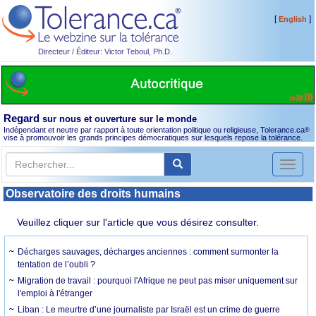
[
]
English
Directeur / Éditeur: Victor Teboul, Ph.D.
Regard
sur nous et ouverture sur le monde
Indépendant et neutre par rapport à toute orientation politique ou religieuse, Tolerance.ca
®
vise à promouvoir les grands principes démocratiques sur lesquels repose la tolérance.
Toggl
naviga
Observatoire des droits humains
Veuillez cliquer sur l'article que vous désirez consulter.
Décharges sauvages, décharges anciennes : comment surmonter la
tentation de l’oubli ?
Migration de travail : pourquoi l'Afrique ne peut pas miser uniquement sur
l'emploi à l'étranger
Liban : Le meurtre d’une journaliste par Israël est un crime de guerre