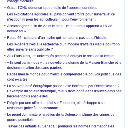
change d'échelle
Gaza : l’ONU dénonce la poursuite de frappes meurtrières
Les exploitations agricoles au pays doivent croître pour survivre, et ce
n’est bon ni pour les agriculteurs ni pour l’environnement
Accompagner la fin de vie et le deuil : ce que nous apprend « La vie
devant soi »
Route 66 : cent ans d’un mythe qui ne raconte pas toute l’histoire
Les IA génératives à la recherche d’un modèle d’affaires viable pourront-
elles survivre sans publicité ?
Aux États-Unis, les universités peinent à enrayer le recul de la lecture
« Ils sont parmi nous » : la nouvelle plateforme de la Maison-Blanche et la
déshumanisation des sans-papiers
Redessiner le monde pour mieux le comprendre : le pouvoir politique des
contre-cartes
La souveraineté énergétique passe-t-elle forcément par l’électrification ?
L’exemple du solaire thermique, mieux développé dans d’autres pays pas
forcément plus ensoleillés
Piégée par une offre d’emploi sur Facebook, elle échappe à ses
ravisseurs grâce à une inconnue
Le projet du ministère israélien de la Défense implique des crimes de
guerre potentiels
Travail des enfants au Sénégal : pourquoi les normes internationales