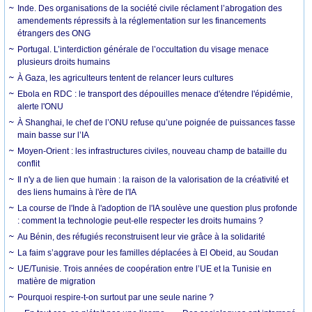
Inde. Des organisations de la société civile réclament l’abrogation des
amendements répressifs à la réglementation sur les financements
étrangers des ONG
Portugal. L’interdiction générale de l’occultation du visage menace
plusieurs droits humains
À Gaza, les agriculteurs tentent de relancer leurs cultures
Ebola en RDC : le transport des dépouilles menace d'étendre l'épidémie,
alerte l'ONU
À Shanghai, le chef de l’ONU refuse qu’une poignée de puissances fasse
main basse sur l’IA
Moyen-Orient : les infrastructures civiles, nouveau champ de bataille du
conflit
Il n'y a de lien que humain : la raison de la valorisation de la créativité et
des liens humains à l'ère de l'IA
La course de l'Inde à l'adoption de l'IA soulève une question plus profonde
: comment la technologie peut-elle respecter les droits humains ?
Au Bénin, des réfugiés reconstruisent leur vie grâce à la solidarité
La faim s’aggrave pour les familles déplacées à El Obeid, au Soudan
UE/Tunisie. Trois années de coopération entre l’UE et la Tunisie en
matière de migration
Pourquoi respire-t-on surtout par une seule narine ?