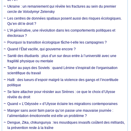
Ukraine : un remaniement qui révèle les fractures au sein du premier
cercle de Volodymyr Zelensky
Les centres de données spatiaux posent aussi des risques écologiques.
Qu’en dit le droit ?
L’IA générative, une révolution dans les comportements politiques et
électoraux ?
Pourquoi la transition écologique fâche-t-elle les campagnes ?
Quand l’État vacille, qui gouverne encore ?
Santé des étudiants : plus d’un sur deux entre à l’université avec une
fragilité physique ou mentale
Taylor au pays des Soviets : quand Lénine s'inspirait de l'organisation
scientifique du travail
Haïti : des lueurs d’espoir malgré la violence des gangs et l’incertitude
politique
Se faire attacher pour résister aux Sirènes : ce que le choix d’Ulysse
révèle du droit
Quand « L’Odyssée » d’Ulysse éclaire les migrations contemporaines
Manger sans avoir faim parce qu’on passe une mauvaise journée :
l’alimentation émotionnelle est-elle un problème ?
Dengue, Zika, chikungunya : les moustiques invasifs coûtent des milliards,
la prévention reste à la traîne