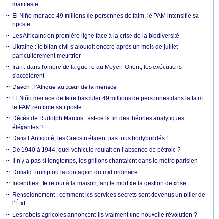
manifeste
El Niño menace 49 millions de personnes de faim, le PAM intensifie sa
riposte
Les Africains en première ligne face à la crise de la biodiversité
Ukraine : le bilan civil s’alourdit encore après un mois de juillet
particulièrement meurtrier
Iran : dans l'ombre de la guerre au Moyen-Orient, les exécutions
s'accélèrent
Daech : l'Afrique au cœur de la menace
El Niño menace de faire basculer 49 millions de personnes dans la faim :
le PAM renforce sa riposte
Décès de Rudolph Marcus : est-ce la fin des théories analytiques
élégantes ?
Dans l’Antiquité, les Grecs n’étaient pas tous bodybuildés !
De 1940 à 1944, quel véhicule roulait en l’absence de pétrole ?
Il n’y a pas si longtemps, les grillons chantaient dans le métro parisien
Donald Trump ou la contagion du mal ordinaire
Incendies : le retour à la maison, angle mort de la gestion de crise
Renseignement : comment les services secrets sont devenus un pilier de
l’État
Les robots agricoles annoncent-ils vraiment une nouvelle révolution ?