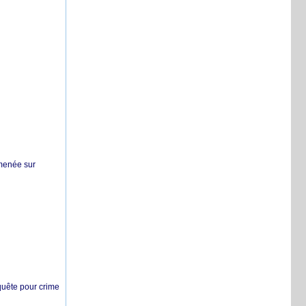
 menée sur
nquête pour crime