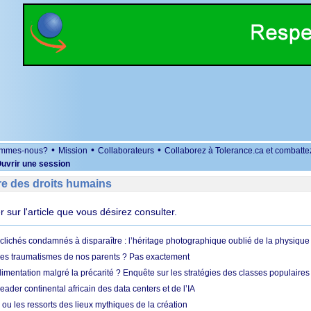
•
•
•
ommes-nous?
Mission
Collaborateurs
Collaborez à Tolerance.ca et combatte
uvrir une session
re des droits humains
er sur l'article que vous désirez consulter.
clichés condamnés à disparaître : l’héritage photographique oublié de la physique 
es traumatismes de nos parents ? Pas exactement
limentation malgré la précarité ? Enquête sur les stratégies des classes populaires
leader continental africain des data centers et de l’IA
 ou les ressorts des lieux mythiques de la création