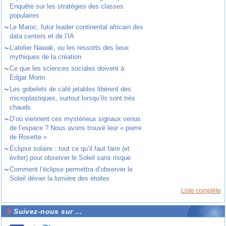
Enquête sur les stratégies des classes
populaires
~
Le Maroc, futur leader continental africain des
data centers et de l’IA
~
L’atelier Nawak, ou les ressorts des lieux
mythiques de la création
~
Ce que les sciences sociales doivent à
Edgar Morin
~
Les gobelets de café jetables libèrent des
microplastiques, surtout lorsqu’ils sont très
chauds
~
D’où viennent ces mystérieux signaux venus
de l’espace ? Nous avons trouvé leur « pierre
de Rosette »
~
Éclipse solaire : tout ce qu’il faut faire (et
éviter) pour observer le Soleil sans risque
~
Comment l’éclipse permettra d’observer le
Soleil dévier la lumière des étoiles
Liste complète
Suivez-nous sur ...