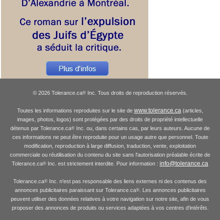
© 2026 Tolerance.ca
Inc. Tous droits de reproduction réservés.
®
www.tolerance.ca
Toutes les informations reproduites sur le site de
(articles,
images, photos, logos) sont protégées par des droits de propriété intellectuelle
détenus par Tolerance.ca
Inc. ou, dans certains cas, par leurs auteurs. Aucune de
®
ces informations ne peut être reproduite pour un usage autre que personnel. Toute
modification, reproduction à large diffusion, traduction, vente, exploitation
commerciale ou réutilisation du contenu du site sans l'autorisation préalable écrite de
info@tolerance.ca
Tolerance.ca
Inc. est strictement interdite. Pour information :
®
Tolerance.ca
Inc. n'est pas responsable des liens externes ni des contenus des
®
annonces publicitaires paraissant sur Tolerance.ca
. Les annonces publicitaires
®
peuvent utiliser des données relatives à votre navigation sur notre site, afin de vous
proposer des annonces de produits ou services adaptées à vos centres d'intérêts.