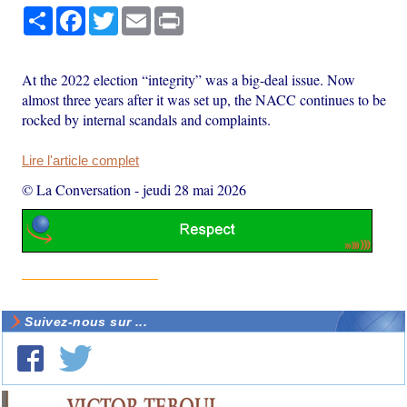
Partager
Facebook
Twitter
Email
Print
At the 2022 election “integrity” was a big-deal issue. Now
almost three years after it was set up, the NACC continues to be
rocked by internal scandals and complaints.
Lire l'article complet
© La Conversation
-
jeudi 28 mai 2026
Suivez-nous sur ...