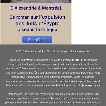
© 2026 Tolerance.ca
Inc. Tous droits de reproduction réservés.
®
www.tolerance.ca
Toutes les informations reproduites sur le site de
(articles,
images, photos, logos) sont protégées par des droits de propriété intellectuelle
détenus par Tolerance.ca
Inc. ou, dans certains cas, par leurs auteurs. Aucune de
®
ces informations ne peut être reproduite pour un usage autre que personnel. Toute
modification, reproduction à large diffusion, traduction, vente, exploitation
commerciale ou réutilisation du contenu du site sans l'autorisation préalable écrite de
info@tolerance.ca
Tolerance.ca
Inc. est strictement interdite. Pour information :
®
Tolerance.ca
Inc. n'est pas responsable des liens externes ni des contenus des
®
annonces publicitaires paraissant sur Tolerance.ca
. Les annonces publicitaires
®
peuvent utiliser des données relatives à votre navigation sur notre site, afin de vous