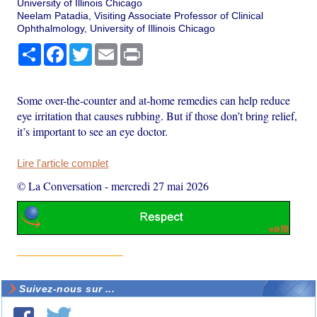
University of Illinois Chicago
Neelam Patadia, Visiting Associate Professor of Clinical
Ophthalmology, University of Illinois Chicago
Partager
Facebook
Twitter
Email
Print
Some over-the-counter and at-home remedies can help reduce
eye irritation that causes rubbing. But if those don’t bring relief,
it’s important to see an eye doctor.
Lire l'article complet
© La Conversation
-
mercredi 27 mai 2026
Suivez-nous sur ...