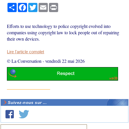
Partager
Facebook
Twitter
Email
Print
Efforts to use technology to police copyright evolved into
companies using copyright law to lock people out of repairing
their own devices.
Lire l'article complet
© La Conversation
-
vendredi 22 mai 2026
Suivez-nous sur ...