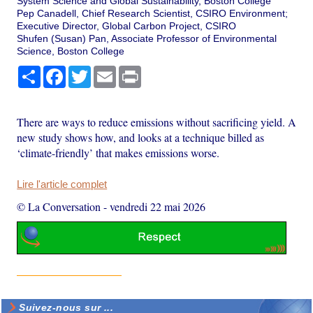
System Science and Global Sustainability, Boston College
Pep Canadell, Chief Research Scientist, CSIRO Environment;
Executive Director, Global Carbon Project, CSIRO
Shufen (Susan) Pan, Associate Professor of Environmental
Science, Boston College
Partager
Facebook
Twitter
Email
Print
There are ways to reduce emissions without sacrificing yield. A
new study shows how, and looks at a technique billed as
‘climate-friendly’ that makes emissions worse.
Lire l'article complet
© La Conversation
-
vendredi 22 mai 2026
Suivez-nous sur ...