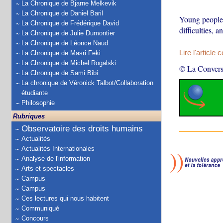
La Chronique de Bjarne Melkevik
La Chronique de Daniel Baril
Young people 
La Chronique de Frédérique David
difficulties, 
La Chronique de Julie Dumontier
La Chronique de Léonce Naud
Lire l'article 
La Chronique de Masri Feki
La Chronique de Michel Rogalski
© La Convers
La Chronique de Sami Bibi
La chronique de Véronick Talbot/Collaboration
étudiante
Philosophie
Rubriques
Observatoire des droits humains
Actualités
Actualités Internationales
Analyse de l'information
Arts et spectacles
Campus
Campus
Ces lectures qui nous habitent
Communiqué
Concours