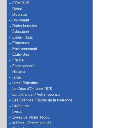
COVID-19
Débat
Diversité
Document
Droits humains
Éducation
Enhaili, Aziz
Entrevues
Environnement
États-Unis
France
Francophonie
Histoire
Israël
Israël-Palestine
La Crise d'Octobre 1970
La tolérance ? Votre réponse
Les Grandes Figures de la tolérance
Littérature
Livres
Livres de Victor Teboul
Médias - Communiqués