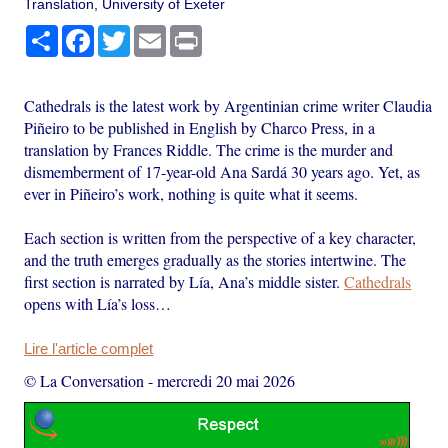
Translation, University of Exeter
Partager
Facebook
Twitter
Email
Print
Cathedrals is the latest work by Argentinian crime writer Claudia
Piñeiro to be published in English by Charco Press, in a
translation by Frances Riddle. The crime is the murder and
dismemberment of 17-year-old Ana Sardá 30 years ago. Yet, as
ever in Piñeiro’s work, nothing is quite what it seems.
Each section is written from the perspective of a key character,
and the truth emerges gradually as the stories intertwine. The
first section is narrated by Lía, Ana’s middle sister.
Cathedrals
opens with Lía’s loss…
Lire l'article complet
© La Conversation
-
mercredi 20 mai 2026