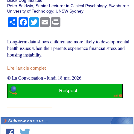
Black Dog Institute
Peter Baldwin, Senior Lecturer in Clinical Psychology, Swinburne
University of Technology; UNSW Sydney
Partager
Facebook
Twitter
Email
Print
Long-term data shows children are more likely to develop mental
health issues when their parents experience financial stress and
housing instability.
Lire l'article complet
© La Conversation
-
lundi 18 mai 2026
Suivez-nous sur ...