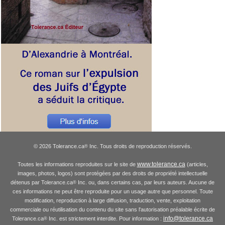
© 2026 Tolerance.ca
Inc. Tous droits de reproduction réservés.
®
www.tolerance.ca
Toutes les informations reproduites sur le site de
(articles,
images, photos, logos) sont protégées par des droits de propriété intellectuelle
détenus par Tolerance.ca
Inc. ou, dans certains cas, par leurs auteurs. Aucune de
®
ces informations ne peut être reproduite pour un usage autre que personnel. Toute
modification, reproduction à large diffusion, traduction, vente, exploitation
commerciale ou réutilisation du contenu du site sans l'autorisation préalable écrite de
info@tolerance.ca
Tolerance.ca
Inc. est strictement interdite. Pour information :
®