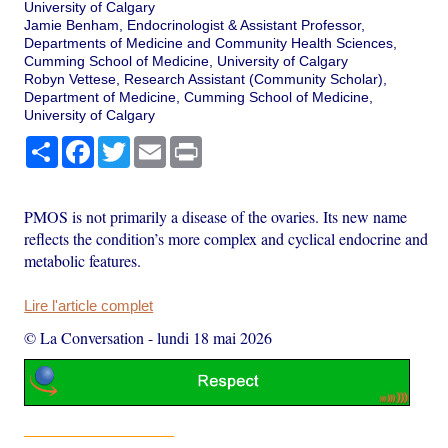
University of Calgary
Jamie Benham, Endocrinologist & Assistant Professor,
Departments of Medicine and Community Health Sciences,
Cumming School of Medicine, University of Calgary
Robyn Vettese, Research Assistant (Community Scholar),
Department of Medicine, Cumming School of Medicine,
University of Calgary
Partager
Facebook
Twitter
Email
Print
PMOS is not primarily a disease of the ovaries. Its new name
reflects the condition’s more complex and cyclical endocrine and
metabolic features.
Lire l'article complet
© La Conversation
-
lundi 18 mai 2026