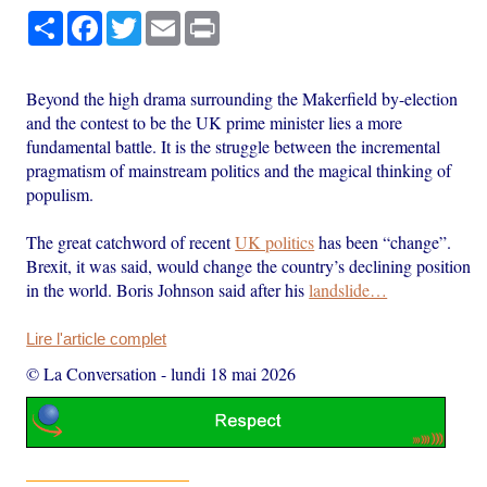
Partager
Facebook
Twitter
Email
Print
Beyond the high drama surrounding the Makerfield by-election
and the contest to be the UK prime minister lies a more
fundamental battle. It is the struggle between the incremental
pragmatism of mainstream politics and the magical thinking of
populism.
The great catchword of recent
UK politics
has been “change”.
Brexit, it was said, would change the country’s declining position
in the world. Boris Johnson said after his
landslide…
Lire l'article complet
© La Conversation
-
lundi 18 mai 2026