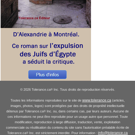
© 2026 Tolerance.ca
Inc. Tous droits de reproduction réservés.
®
www.tolerance.ca
Toutes les informations reproduites sur le site de
(articles,
images, photos, logos) sont protégées par des droits de propriété intellectuelle
détenus par Tolerance.ca
Inc. ou, dans certains cas, par leurs auteurs. Aucune de
®
ces informations ne peut être reproduite pour un usage autre que personnel. Toute
modification, reproduction à large diffusion, traduction, vente, exploitation
commerciale ou réutilisation du contenu du site sans l'autorisation préalable écrite de
info@tolerance.ca
Tolerance.ca
Inc. est strictement interdite. Pour information :
®