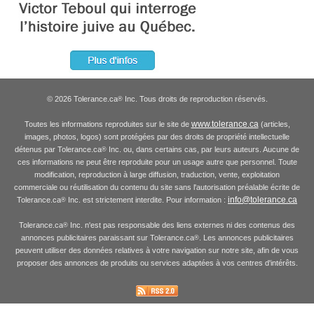
© 2026 Tolerance.ca
Inc. Tous droits de reproduction réservés.
®
www.tolerance.ca
Toutes les informations reproduites sur le site de
(articles,
images, photos, logos) sont protégées par des droits de propriété intellectuelle
détenus par Tolerance.ca
Inc. ou, dans certains cas, par leurs auteurs. Aucune de
®
ces informations ne peut être reproduite pour un usage autre que personnel. Toute
modification, reproduction à large diffusion, traduction, vente, exploitation
commerciale ou réutilisation du contenu du site sans l'autorisation préalable écrite de
info@tolerance.ca
Tolerance.ca
Inc. est strictement interdite. Pour information :
®
Tolerance.ca
Inc. n'est pas responsable des liens externes ni des contenus des
®
annonces publicitaires paraissant sur Tolerance.ca
. Les annonces publicitaires
®
peuvent utiliser des données relatives à votre navigation sur notre site, afin de vous
proposer des annonces de produits ou services adaptées à vos centres d'intérêts.