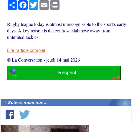
Partager
Facebook
Twitter
Email
Print
Rugby league today is almost unrecognisable to the sport’s early
days. A key reason is the controversial move away from
unlimited tackles.
Lire l'article complet
© La Conversation
-
jeudi 14 mai 2026
Suivez-nous sur ...