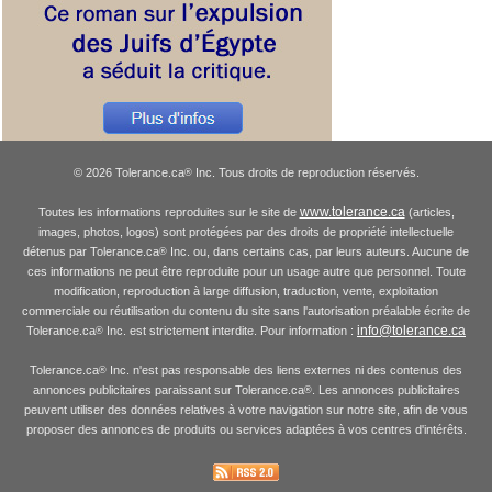
© 2026 Tolerance.ca
Inc. Tous droits de reproduction réservés.
®
www.tolerance.ca
Toutes les informations reproduites sur le site de
(articles,
images, photos, logos) sont protégées par des droits de propriété intellectuelle
détenus par Tolerance.ca
Inc. ou, dans certains cas, par leurs auteurs. Aucune de
®
ces informations ne peut être reproduite pour un usage autre que personnel. Toute
modification, reproduction à large diffusion, traduction, vente, exploitation
commerciale ou réutilisation du contenu du site sans l'autorisation préalable écrite de
info@tolerance.ca
Tolerance.ca
Inc. est strictement interdite. Pour information :
®
Tolerance.ca
Inc. n'est pas responsable des liens externes ni des contenus des
®
annonces publicitaires paraissant sur Tolerance.ca
. Les annonces publicitaires
®
peuvent utiliser des données relatives à votre navigation sur notre site, afin de vous
proposer des annonces de produits ou services adaptées à vos centres d'intérêts.