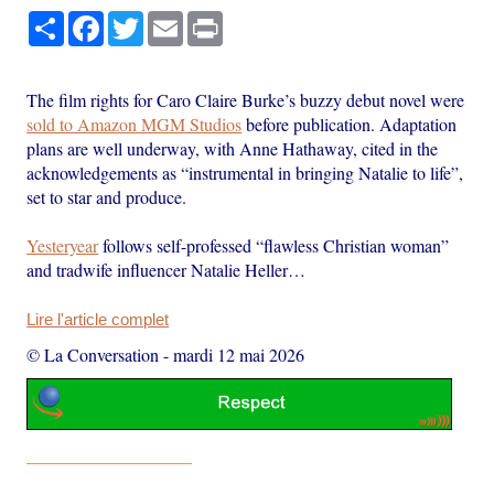
Partager
Facebook
Twitter
Email
Print
The film rights for Caro Claire Burke’s buzzy debut novel were
sold to Amazon MGM Studios
before publication. Adaptation
plans are well underway, with Anne Hathaway, cited in the
acknowledgements as “instrumental in bringing Natalie to life”,
set to star and produce.
Yesteryear
follows self-professed “flawless Christian woman”
and tradwife influencer Natalie Heller…
Lire l'article complet
© La Conversation
-
mardi 12 mai 2026