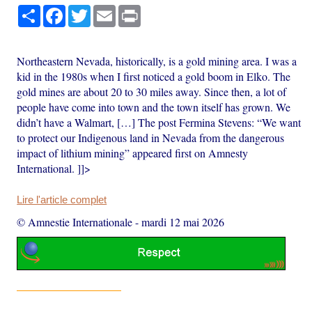
Partager
Facebook
Twitter
Email
Print
Northeastern Nevada, historically, is a gold mining area. I was a
kid in the 1980s when I first noticed a gold boom in Elko. The
gold mines are about 20 to 30 miles away. Since then, a lot of
people have come into town and the town itself has grown. We
didn’t have a Walmart, […] The post Fermina Stevens: “We want
to protect our Indigenous land in Nevada from the dangerous
impact of lithium mining” appeared first on Amnesty
International. ]]>
Lire l'article complet
© Amnestie Internationale
-
mardi 12 mai 2026