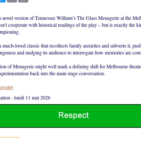
 novel version of Tennessee William’s The Glass Menagerie at the Me
t cooperate with historical readings of the play – but is exactly the ki
ampioning.
 much-loved classic that recollects family anxieties and subverts it, push
angeness and nudging its audience to interrogate how memories are cons
ion of Menagerie might well mark a defining shift for Melbourne theatre
experimentation back into the main stage conversation.
complet
ation
-
lundi 11 mai 2026