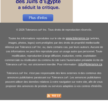
© 2026 Tolerance.ca
Inc. Tous droits de reproduction réservés.
®
www.tolerance.ca
Toutes les informations reproduites sur le site de
(articles,
images, photos, logos) sont protégées par des droits de propriété intellectuelle
détenus par Tolerance.ca
Inc. ou, dans certains cas, par leurs auteurs. Aucune de
®
ces informations ne peut être reproduite pour un usage autre que personnel. Toute
modification, reproduction à large diffusion, traduction, vente, exploitation
commerciale ou réutilisation du contenu du site sans l'autorisation préalable écrite de
info@tolerance.ca
Tolerance.ca
Inc. est strictement interdite. Pour information :
®
Tolerance.ca
Inc. n'est pas responsable des liens externes ni des contenus des
®
annonces publicitaires paraissant sur Tolerance.ca
. Les annonces publicitaires
®
peuvent utiliser des données relatives à votre navigation sur notre site, afin de vous
proposer des annonces de produits ou services adaptées à vos centres d'intérêts.