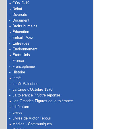
COVID-19
Débat
Diversité
Document
Droits humains
Éducation
Enhaili, Aziz
Entrevues
Environnement
États-Unis
France
Francophonie
Histoire
Israël
Israël-Palestine
La Crise d'Octobre 1970
La tolérance ? Votre réponse
Les Grandes Figures de la tolérance
Littérature
Livres
Livres de Victor Teboul
Médias - Communiqués