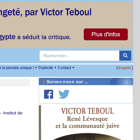
•
•
•
z la pensée unique !
Publicité
Contact
[
]
English
Suivez-nous sur ...
 Institut de