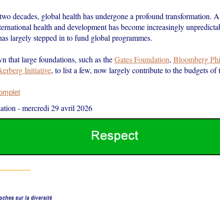
 two decades, global health has undergone a profound transformation. A
nternational health and development has become increasingly unpredictab
has largely stepped in to fund global programmes.
wn that large foundations, such as the
Gates Foundation
,
Bloomberg Phi
rberg Initiative
, to list a few, now largely contribute to the budgets o
complet
ation
-
mercredi 29 avril 2026