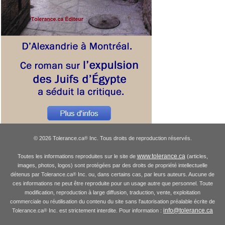
© 2026 Tolerance.ca
Inc. Tous droits de reproduction réservés.
®
www.tolerance.ca
Toutes les informations reproduites sur le site de
(articles,
images, photos, logos) sont protégées par des droits de propriété intellectuelle
détenus par Tolerance.ca
Inc. ou, dans certains cas, par leurs auteurs. Aucune de
®
ces informations ne peut être reproduite pour un usage autre que personnel. Toute
modification, reproduction à large diffusion, traduction, vente, exploitation
commerciale ou réutilisation du contenu du site sans l'autorisation préalable écrite de
info@tolerance.ca
Tolerance.ca
Inc. est strictement interdite. Pour information :
®