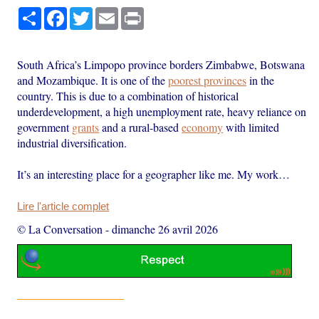
Partager
Facebook
Twitter
Email
Print
South Africa’s Limpopo province borders Zimbabwe, Botswana
and Mozambique. It is one of the
poorest provinces
in the
country. This is due to a combination of historical
underdevelopment, a high unemployment rate, heavy reliance on
government
grants
and a rural-based
economy
with limited
industrial diversification.
It’s an interesting place for a geographer like me. My work…
Lire l'article complet
© La Conversation
-
dimanche 26 avril 2026