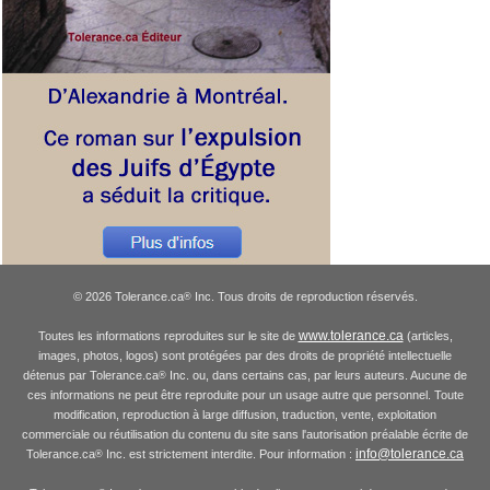
© 2026 Tolerance.ca
Inc. Tous droits de reproduction réservés.
®
www.tolerance.ca
Toutes les informations reproduites sur le site de
(articles,
images, photos, logos) sont protégées par des droits de propriété intellectuelle
détenus par Tolerance.ca
Inc. ou, dans certains cas, par leurs auteurs. Aucune de
®
ces informations ne peut être reproduite pour un usage autre que personnel. Toute
modification, reproduction à large diffusion, traduction, vente, exploitation
commerciale ou réutilisation du contenu du site sans l'autorisation préalable écrite de
info@tolerance.ca
Tolerance.ca
Inc. est strictement interdite. Pour information :
®