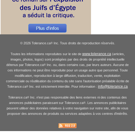
© 2026 Tolerance.ca
Inc. Tous droits de reproduction réservés.
®
www.tolerance.ca
Toutes les informations reproduites sur le site de
(articles,
images, photos, logos) sont protégées par des droits de propriété intellectuelle
détenus par Tolerance.ca
Inc. ou, dans certains cas, par leurs auteurs. Aucune de
®
ces informations ne peut être reproduite pour un usage autre que personnel. Toute
modification, reproduction à large diffusion, traduction, vente, exploitation
commerciale ou réutilisation du contenu du site sans l'autorisation préalable écrite de
info@tolerance.ca
Tolerance.ca
Inc. est strictement interdite. Pour information :
®
Tolerance.ca
Inc. n'est pas responsable des liens externes ni des contenus des
®
annonces publicitaires paraissant sur Tolerance.ca
. Les annonces publicitaires
®
peuvent utiliser des données relatives à votre navigation sur notre site, afin de vous
proposer des annonces de produits ou services adaptées à vos centres d'intérêts.