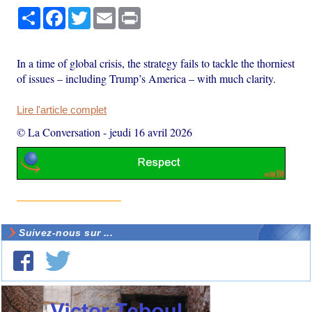
Partager
Facebook
Twitter
Email
Print
In a time of global crisis, the strategy fails to tackle the thorniest
of issues – including Trump’s America – with much clarity.
Lire l'article complet
© La Conversation
-
jeudi 16 avril 2026
Suivez-nous sur ...