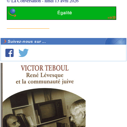
© La Conversation
-
lundi 13 avril 2026
Suivez-nous sur ...