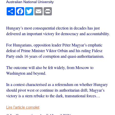
Australian National University
Partager
Facebook
Twitter
Email
Print
Hungary’s most consequential election in decades has just
delivered an important victory for democracy and accountability.
For Hungarians, opposition leader Péter Magyar’s emphatic
defeat of Prime Minister Viktor Orbán and his ruling Fidesz
Party ends 16 years of corruption and quasi-authoritarianism.
The outcome will also be felt widely, from Moscow to
Washington and beyond.
In a contest characterised as a referendum on whether Hungary
should pivot west or continue its authoritarian drift, Magyar’s
victory is a stern rebuke to the dark, transnational forces…
Lire l'article complet