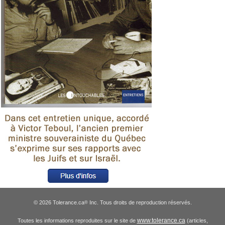
© 2026 Tolerance.ca
Inc. Tous droits de reproduction réservés.
®
www.tolerance.ca
Toutes les informations reproduites sur le site de
(articles,