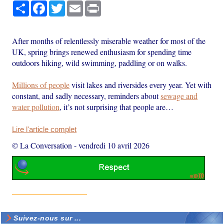
Partager
Facebook
Twitter
Email
Print
After months of relentlessly miserable weather for most of the
UK, spring brings renewed enthusiasm for spending time
outdoors hiking, wild swimming, paddling or on walks.
Millions of people
visit lakes and riversides every year. Yet with
constant, and sadly necessary, reminders about
sewage and
water pollution
, it’s not surprising that people are…
Lire l'article complet
© La Conversation
-
vendredi 10 avril 2026
Suivez-nous sur ...