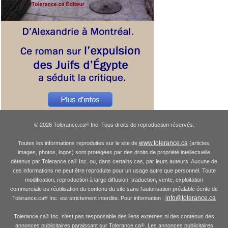
© 2026 Tolerance.ca
Inc. Tous droits de reproduction réservés.
®
www.tolerance.ca
Toutes les informations reproduites sur le site de
(articles,
images, photos, logos) sont protégées par des droits de propriété intellectuelle
détenus par Tolerance.ca
Inc. ou, dans certains cas, par leurs auteurs. Aucune de
®
ces informations ne peut être reproduite pour un usage autre que personnel. Toute
modification, reproduction à large diffusion, traduction, vente, exploitation
commerciale ou réutilisation du contenu du site sans l'autorisation préalable écrite de
info@tolerance.ca
Tolerance.ca
Inc. est strictement interdite. Pour information :
®
Tolerance.ca
Inc. n'est pas responsable des liens externes ni des contenus des
®
annonces publicitaires paraissant sur Tolerance.ca
. Les annonces publicitaires
®