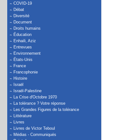
COVID-19
Débat
Diversité
Document
Droits humains
Éducation
Enhaili, Aziz
Entrevues
Environnement
États-Unis
France
Francophonie
Histoire
Israël
Israël-Palestine
La Crise d'Octobre 1970
La tolérance ? Votre réponse
Les Grandes Figures de la tolérance
Littérature
Livres
Livres de Victor Teboul
Médias - Communiqués