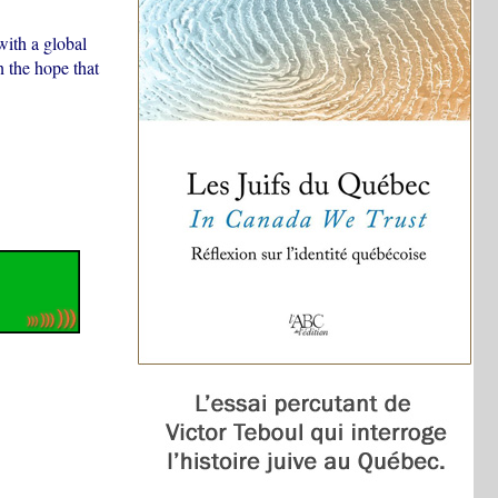
with a global
 the hope that