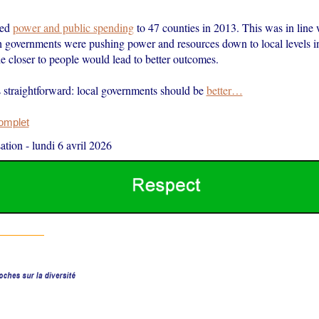
ved
power and public spending
to 47 counties in 2013. This was in line 
h governments were pushing power and resources down to local levels in
e closer to people would lead to better outcomes.
 straightforward: local governments should be
better…
complet
ation
-
lundi 6 avril 2026