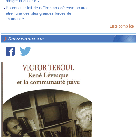
malgré la chaleur ?
~
Pourquoi le fait de naître sans défense pourrait
être l’une des plus grandes forces de
l’humanité
Liste complète
Suivez-nous sur ...