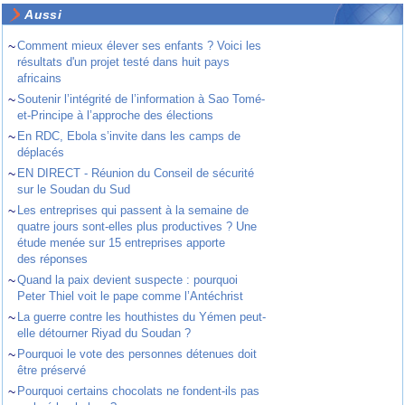
Aussi
~
Comment mieux élever ses enfants ? Voici les
résultats d'un projet testé dans huit pays
africains
~
Soutenir l’intégrité de l’information à Sao Tomé-
et-Principe à l’approche des élections
~
En RDC, Ebola s’invite dans les camps de
déplacés
~
EN DIRECT - Réunion du Conseil de sécurité
sur le Soudan du Sud
~
Les entreprises qui passent à la semaine de
quatre jours sont-elles plus productives ? Une
étude menée sur 15 entreprises apporte
des réponses
~
Quand la paix devient suspecte : pourquoi
Peter Thiel voit le pape comme l’Antéchrist
~
La guerre contre les houthistes du Yémen peut-
elle détourner Riyad du Soudan ?
~
Pourquoi le vote des personnes détenues doit
être préservé
~
Pourquoi certains chocolats ne fondent-ils pas