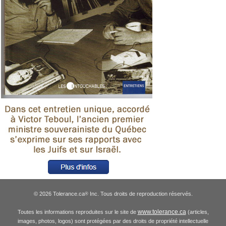
© 2026 Tolerance.ca
Inc. Tous droits de reproduction réservés.
®
www.tolerance.ca
Toutes les informations reproduites sur le site de
(articles,
images, photos, logos) sont protégées par des droits de propriété intellectuelle