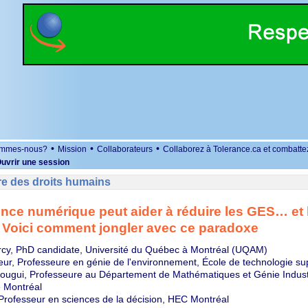
•
•
•
ommes-nous?
Mission
Collaborateurs
Collaborez à Tolerance.ca et combatte
uvrir une session
re des droits humains
gence numérique peut aider à réduire les GES… et 
 Voici comment jongler avec ce paradoxe
rcy, PhD candidate, Université du Québec à Montréal (UQAM)
ur, Professeure en génie de l'environnement, École de technologie su
ugui, Professeure au Département de Mathématiques et Génie Industr
 Montréal
 Professeur en sciences de la décision, HEC Montréal