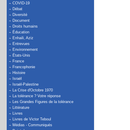
COVID-19
Débat
Diversité
Document
Droits humains
Éducation
Enhaili, Aziz
Entrevues
Environnement
États-Unis
France
Francophonie
Histoire
Israël
Israël-Palestine
La Crise d'Octobre 1970
La tolérance ? Votre réponse
Les Grandes Figures de la tolérance
Littérature
Livres
Livres de Victor Teboul
Médias - Communiqués