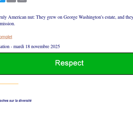
truly American nut: They grew on George Washington’s estate, and they
mission.
complet
ation
-
mardi 18 novembre 2025