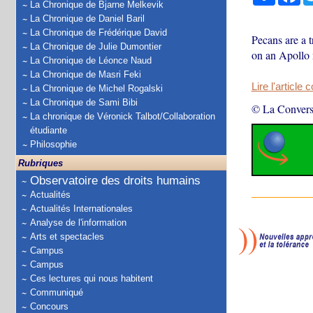
La Chronique de Bjarne Melkevik
La Chronique de Daniel Baril
La Chronique de Frédérique David
Pecans are a 
La Chronique de Julie Dumontier
on an Apollo 
La Chronique de Léonce Naud
La Chronique de Masri Feki
Lire l'article 
La Chronique de Michel Rogalski
La Chronique de Sami Bibi
© La Convers
La chronique de Véronick Talbot/Collaboration
étudiante
Philosophie
Rubriques
Observatoire des droits humains
Actualités
Actualités Internationales
Analyse de l'information
Arts et spectacles
Campus
Campus
Ces lectures qui nous habitent
Communiqué
Concours