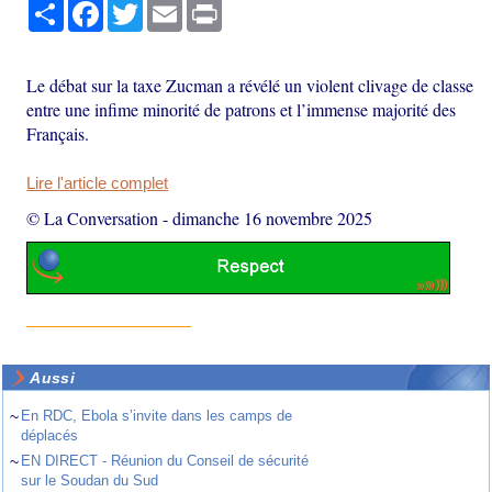
Partager
Facebook
Twitter
Email
Print
Le débat sur la taxe Zucman a révélé un violent clivage de classe
entre une infime minorité de patrons et l’immense majorité des
Français.
Lire l'article complet
© La Conversation
-
dimanche 16 novembre 2025
Aussi
~
En RDC, Ebola s’invite dans les camps de
déplacés
~
EN DIRECT - Réunion du Conseil de sécurité
sur le Soudan du Sud