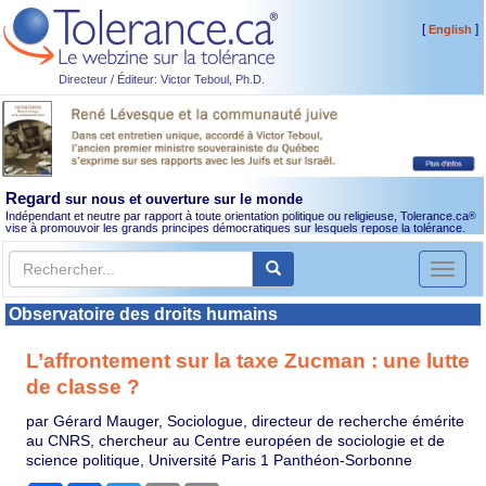
[
]
English
Directeur / Éditeur: Victor Teboul, Ph.D.
Regard
sur nous et ouverture sur le monde
Indépendant et neutre par rapport à toute orientation politique ou religieuse, Tolerance.ca
®
vise à promouvoir les grands principes démocratiques sur lesquels repose la tolérance.
Toggl
naviga
Observatoire des droits humains
L’affrontement sur la taxe Zucman : une lutte
de classe ?
par Gérard Mauger, Sociologue, directeur de recherche émérite
au CNRS, chercheur au Centre européen de sociologie et de
science politique, Université Paris 1 Panthéon-Sorbonne