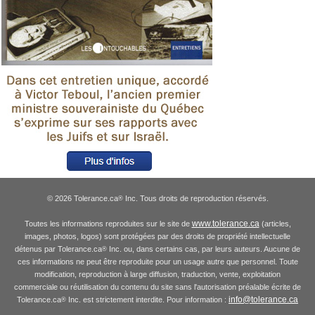
© 2026 Tolerance.ca
Inc. Tous droits de reproduction réservés.
®
www.tolerance.ca
Toutes les informations reproduites sur le site de
(articles,
images, photos, logos) sont protégées par des droits de propriété intellectuelle
détenus par Tolerance.ca
Inc. ou, dans certains cas, par leurs auteurs. Aucune de
®
ces informations ne peut être reproduite pour un usage autre que personnel. Toute
modification, reproduction à large diffusion, traduction, vente, exploitation
commerciale ou réutilisation du contenu du site sans l'autorisation préalable écrite de
info@tolerance.ca
Tolerance.ca
Inc. est strictement interdite. Pour information :
®