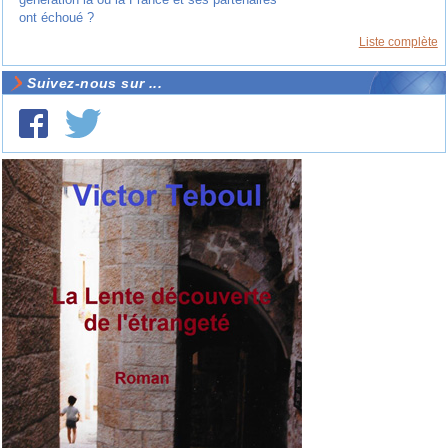
ont échoué ?
Liste complète
Suivez-nous sur ...