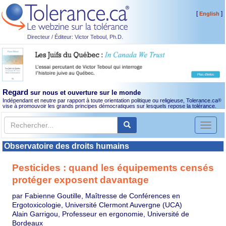
[
]
English
Directeur / Éditeur: Victor Teboul, Ph.D.
Regard
sur nous et ouverture sur le monde
Indépendant et neutre par rapport à toute orientation politique ou religieuse, Tolerance.ca
®
vise à promouvoir les grands principes démocratiques sur lesquels repose la tolérance.
Toggl
naviga
Observatoire des droits humains
Pesticides : quand les équipements censés
protéger exposent davantage
par Fabienne Goutille, Maîtresse de Conférences en
Ergotoxicologie, Université Clermont Auvergne (UCA)
Alain Garrigou, Professeur en ergonomie, Université de
Bordeaux