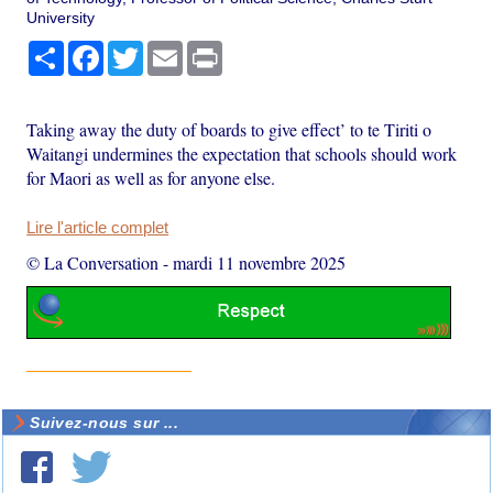
University
Partager
Facebook
Twitter
Email
Print
Taking away the duty of boards to give effect’ to te Tiriti o
Waitangi undermines the expectation that schools should work
for Maori as well as for anyone else.
Lire l'article complet
© La Conversation
-
mardi 11 novembre 2025
Suivez-nous sur ...