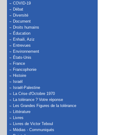
COVID-19
Débat
Diversité
Document
Droits humains
Éducation
Enhaili, Aziz
Entrevues
Environnement
États-Unis
France
Francophonie
Histoire
Israël
Israël-Palestine
La Crise d'Octobre 1970
La tolérance ? Votre réponse
Les Grandes Figures de la tolérance
Littérature
Livres
Livres de Victor Teboul
Médias - Communiqués