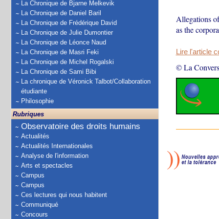
La Chronique de Bjarne Melkevik
La Chronique de Daniel Baril
Allegations of
La Chronique de Frédérique David
as the corpora
La Chronique de Julie Dumontier
La Chronique de Léonce Naud
Lire l'article 
La Chronique de Masri Feki
La Chronique de Michel Rogalski
© La Convers
La Chronique de Sami Bibi
La chronique de Véronick Talbot/Collaboration
étudiante
Philosophie
Rubriques
Observatoire des droits humains
Actualités
Actualités Internationales
Analyse de l'information
Arts et spectacles
Campus
Campus
Ces lectures qui nous habitent
Communiqué
Concours