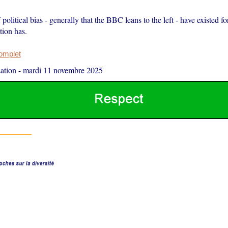
 political bias - generally that the BBC leans to the left - have existed f
tion has.
complet
ation
-
mardi 11 novembre 2025