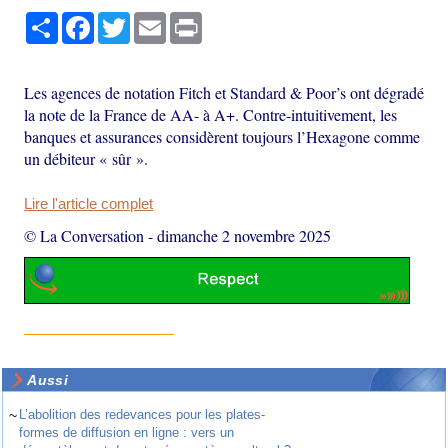
Partager
Facebook
Twitter
Email
Print
Les agences de notation Fitch et Standard & Poor’s ont dégradé
la note de la France de AA- à A+. Contre-intuitivement, les
banques et assurances considèrent toujours l’Hexagone comme
un débiteur « sûr ».
Lire l'article complet
© La Conversation
-
dimanche 2 novembre 2025
Aussi
~
L’abolition des redevances pour les plates-
formes de diffusion en ligne : vers un