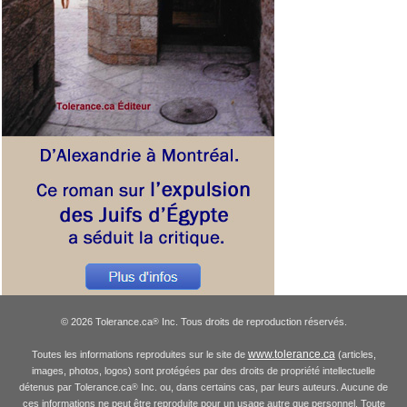
© 2026 Tolerance.ca
Inc. Tous droits de reproduction réservés.
®
www.tolerance.ca
Toutes les informations reproduites sur le site de
(articles,
images, photos, logos) sont protégées par des droits de propriété intellectuelle
détenus par Tolerance.ca
Inc. ou, dans certains cas, par leurs auteurs. Aucune de
®
ces informations ne peut être reproduite pour un usage autre que personnel. Toute