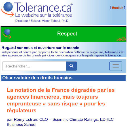
[
]
English
Directeur / Éditeur: Victor Teboul, Ph.D.
Regard
sur nous et ouverture sur le monde
Indépendant et neutre par rapport à toute orientation politique ou religieuse, Tolerance.ca
®
vise à promouvoir les grands principes démocratiques sur lesquels repose la tolérance.
Toggl
naviga
Observatoire des droits humains
La notation de la France dégradée par les
agences financières, mais toujours
emprunteuse « sans risque » pour les
régulateurs
par Rémy Estran, CEO – Scientific Climate Ratings, EDHEC
Business School