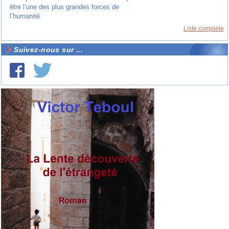
être l’une des plus grandes forces de
l’humanité
Liste complète
Suivez-nous sur ...